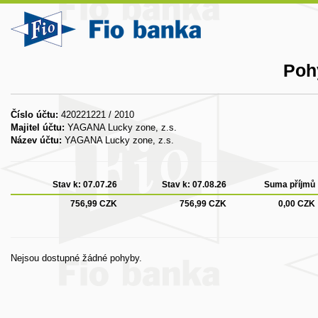
Poh
Číslo účtu:
420221221 / 2010
Majitel účtu:
YAGANA Lucky zone, z.s.
Název účtu:
YAGANA Lucky zone, z.s.
Stav k:
07.07.26
Stav k:
07.08.26
Suma příjmů
756,99 CZK
756,99 CZK
0,00 CZK
Nejsou dostupné žádné pohyby.