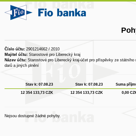
Poh
Číslo účtu:
2901214662 / 2010
Majitel účtu:
Starostové pro Liberecký kraj
Název účtu:
Starostové pro Liberecký kraj-účet pro příspěvky ze státního 
darů a jiných plnění
Stav k:
07.08.23
Stav k:
07.08.23
Suma příjm
12 354 133,73 CZK
12 354 133,73 CZK
0,00 CZ
Nejsou dostupné žádné pohyby.