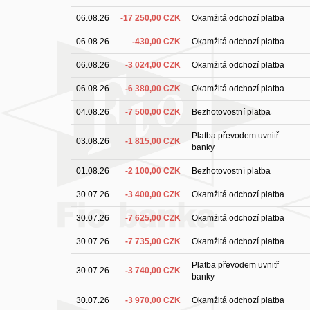
06.08.26
-17 250,00 CZK
Okamžitá odchozí platba
06.08.26
-430,00 CZK
Okamžitá odchozí platba
06.08.26
-3 024,00 CZK
Okamžitá odchozí platba
06.08.26
-6 380,00 CZK
Okamžitá odchozí platba
04.08.26
-7 500,00 CZK
Bezhotovostní platba
Platba převodem uvnitř
03.08.26
-1 815,00 CZK
banky
01.08.26
-2 100,00 CZK
Bezhotovostní platba
30.07.26
-3 400,00 CZK
Okamžitá odchozí platba
30.07.26
-7 625,00 CZK
Okamžitá odchozí platba
30.07.26
-7 735,00 CZK
Okamžitá odchozí platba
Platba převodem uvnitř
30.07.26
-3 740,00 CZK
banky
30.07.26
-3 970,00 CZK
Okamžitá odchozí platba