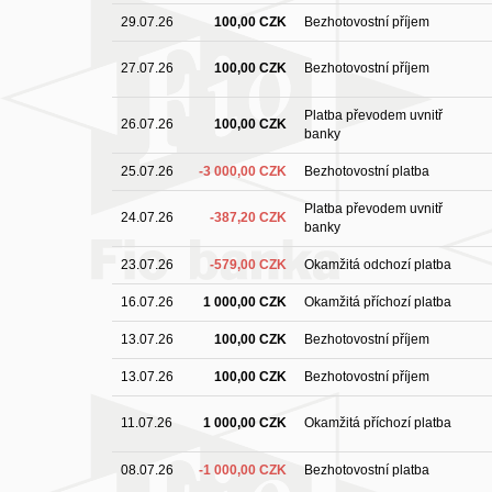
29.07.26
100,00 CZK
Bezhotovostní příjem
27.07.26
100,00 CZK
Bezhotovostní příjem
Platba převodem uvnitř
26.07.26
100,00 CZK
banky
25.07.26
-3 000,00 CZK
Bezhotovostní platba
Platba převodem uvnitř
24.07.26
-387,20 CZK
banky
23.07.26
-579,00 CZK
Okamžitá odchozí platba
16.07.26
1 000,00 CZK
Okamžitá příchozí platba
13.07.26
100,00 CZK
Bezhotovostní příjem
13.07.26
100,00 CZK
Bezhotovostní příjem
11.07.26
1 000,00 CZK
Okamžitá příchozí platba
08.07.26
-1 000,00 CZK
Bezhotovostní platba