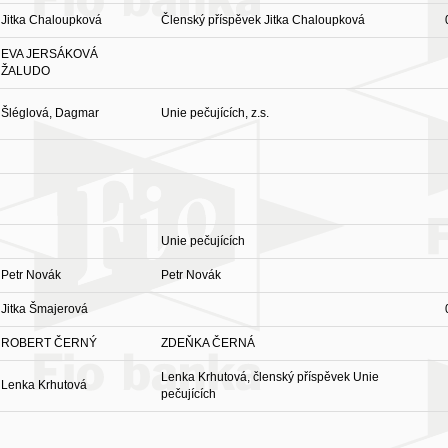
Jitka Chaloupková
Členský příspěvek Jitka Chaloupková
EVA JERSÁKOVÁ
ŽALUDO
Šléglová, Dagmar
Unie pečujících, z.s.
Unie pečujících
Petr Novák
Petr Novák
Jitka Šmajerová
ROBERT ČERNÝ
ZDEŇKA ČERNÁ
Lenka Krhutová, členský příspěvek Unie
Lenka Krhutová
pečujících