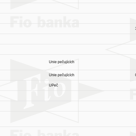
Unie pečujících
Unie pečujících
UPeč