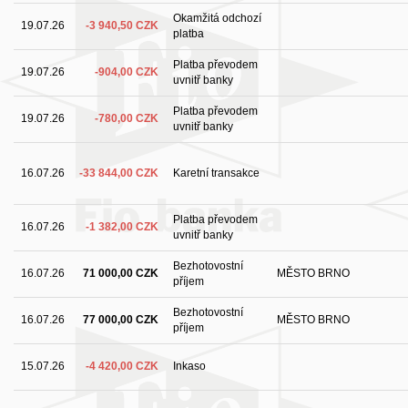
Okamžitá odchozí
19.07.26
-3 940,50 CZK
platba
Platba převodem
19.07.26
-904,00 CZK
uvnitř banky
Platba převodem
19.07.26
-780,00 CZK
uvnitř banky
16.07.26
-33 844,00 CZK
Karetní transakce
Platba převodem
16.07.26
-1 382,00 CZK
uvnitř banky
Bezhotovostní
16.07.26
71 000,00 CZK
MĚSTO BRNO
příjem
Bezhotovostní
16.07.26
77 000,00 CZK
MĚSTO BRNO
příjem
15.07.26
-4 420,00 CZK
Inkaso