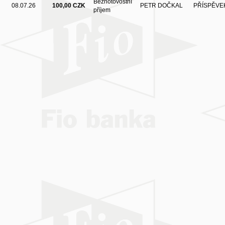
Bezhotovostní
08.07.26
100,00 CZK
PETR DOČKAL
PŘÍSPĚVE
příjem