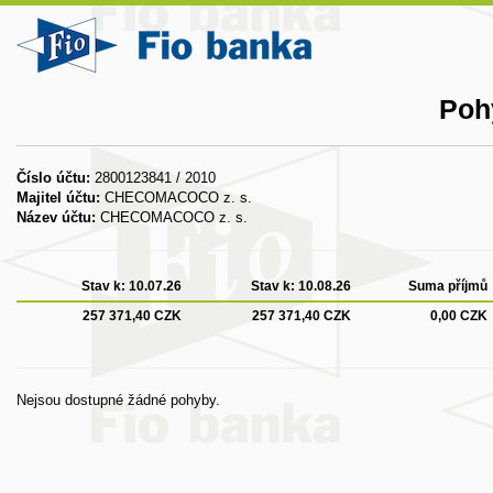
Poh
Číslo účtu:
2800123841 / 2010
Majitel účtu:
CHECOMACOCO z. s.
Název účtu:
CHECOMACOCO z. s.
Stav k:
10.07.26
Stav k:
10.08.26
Suma příjmů
257 371,40 CZK
257 371,40 CZK
0,00 CZK
Nejsou dostupné žádné pohyby.