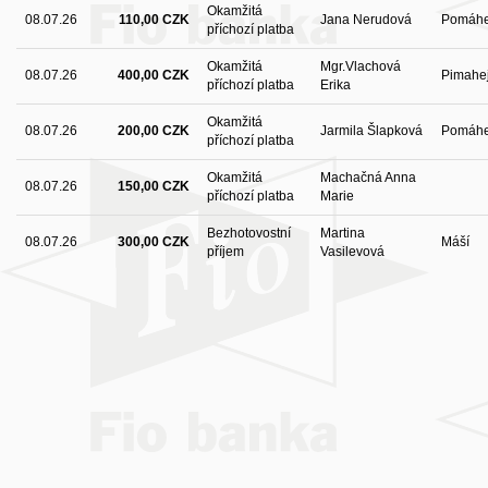
Okamžitá
08.07.26
110,00 CZK
Jana Nerudová
Pomáhe
příchozí platba
Okamžitá
Mgr.Vlachová
08.07.26
400,00 CZK
Pimahe
příchozí platba
Erika
Okamžitá
08.07.26
200,00 CZK
Jarmila Šlapková
Pomáhej
příchozí platba
Okamžitá
Machačná Anna
08.07.26
150,00 CZK
příchozí platba
Marie
Bezhotovostní
Martina
08.07.26
300,00 CZK
Máší
příjem
Vasilevová