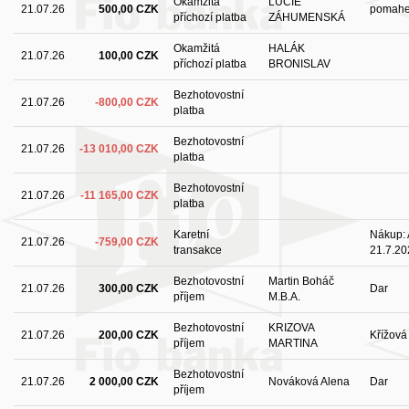
Okamžitá
LUCIE
21.07.26
500,00 CZK
pomah
příchozí platba
ZÁHUMENSKÁ
Okamžitá
HALÁK
21.07.26
100,00 CZK
příchozí platba
BRONISLAV
Bezhotovostní
21.07.26
-800,00 CZK
platba
Bezhotovostní
21.07.26
-13 010,00 CZK
platba
Bezhotovostní
21.07.26
-11 165,00 CZK
platba
Karetní
Nákup: 
21.07.26
-759,00 CZK
transakce
21.7.20
Bezhotovostní
Martin Boháč
21.07.26
300,00 CZK
Dar
příjem
M.B.A.
Bezhotovostní
KRIZOVA
21.07.26
200,00 CZK
Křížová
příjem
MARTINA
Bezhotovostní
21.07.26
2 000,00 CZK
Nováková Alena
Dar
příjem