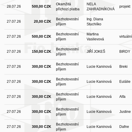
Okamžitá
NELA
28.07.26
500,00 CZK
projekt
příchozí platba
ZAHRADNÍKOVÁ
Bezhotovostní
Ing. Diana
27.07.26
20,00 CZK
příjem
Stuchlíko
Bezhotovostní
Martina
27.07.26
500,00 CZK
virtuál
příjem
Vasilevová
Bezhotovostní
27.07.26
150,00 CZK
JIŘÍ JOKEŠ
BIRDY
příjem
Bezhotovostní
27.07.26
300,00 CZK
Lucie Kaninová
Breki
příjem
Bezhotovostní
27.07.26
300,00 CZK
Lucie Kaninová
Eulálie
příjem
Bezhotovostní
27.07.26
300,00 CZK
Lucie Kaninová
Alfa
příjem
Bezhotovostní
27.07.26
300,00 CZK
Lucie Kaninová
Justine
příjem
Bezhotovostní
27.07.26
300,00 CZK
Lucie Kaninová
Dafne
příjem