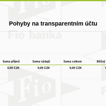
Pohyby na transparentním účtu
Suma příjmů
Suma výdajů
Suma celkem
Běžný 
0,00 CZK
0,00 CZK
0,00 CZK