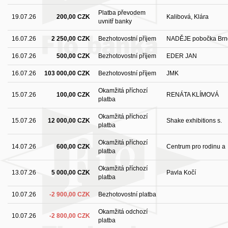
Platba převodem
19.07.26
200,00 CZK
Kalibová, Klára
uvnitř banky
16.07.26
2 250,00 CZK
Bezhotovostní příjem
NADĚJE pobočka Brn
16.07.26
500,00 CZK
Bezhotovostní příjem
EDER JAN
16.07.26
103 000,00 CZK
Bezhotovostní příjem
JMK
Okamžitá příchozí
15.07.26
100,00 CZK
RENÁTA KLÍMOVÁ
platba
Okamžitá příchozí
15.07.26
12 000,00 CZK
Shake exhibitions s.
platba
Okamžitá příchozí
14.07.26
600,00 CZK
Centrum pro rodinu a
platba
Okamžitá příchozí
13.07.26
5 000,00 CZK
Pavla Kočí
platba
10.07.26
-2 900,00 CZK
Bezhotovostní platba
Okamžitá odchozí
10.07.26
-2 800,00 CZK
platba