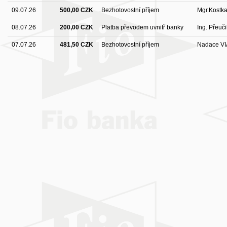
09.07.26
500,00 CZK
Bezhotovostní příjem
Mgr.Kostka 
08.07.26
200,00 CZK
Platba převodem uvnitř banky
Ing. Přeuči
07.07.26
481,50 CZK
Bezhotovostní příjem
Nadace VI