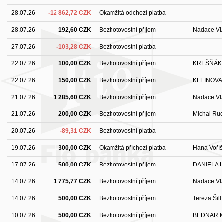
28.07.26
-12 862,72 CZK
Okamžitá odchozí platba
28.07.26
192,60 CZK
Bezhotovostní příjem
Nadace VI
27.07.26
-103,28 CZK
Bezhotovostní platba
22.07.26
100,00 CZK
Bezhotovostní příjem
KREŠŇÁK
22.07.26
150,00 CZK
Bezhotovostní příjem
KLEINOVA
21.07.26
1 285,60 CZK
Bezhotovostní příjem
Nadace VI
21.07.26
200,00 CZK
Bezhotovostní příjem
Michal Rud
20.07.26
-89,31 CZK
Bezhotovostní platba
19.07.26
300,00 CZK
Okamžitá příchozí platba
Hana Voří
17.07.26
500,00 CZK
Bezhotovostní příjem
DANIELA 
14.07.26
1 775,77 CZK
Bezhotovostní příjem
Nadace VI
14.07.26
500,00 CZK
Bezhotovostní příjem
Tereza Šil
10.07.26
500,00 CZK
Bezhotovostní příjem
BEDNAR 