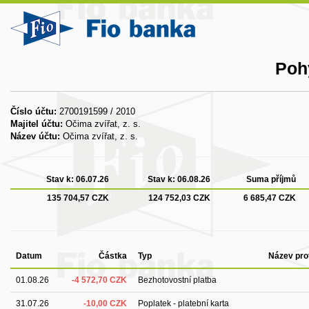
Poh
Číslo účtu:
2700191599 / 2010
Majitel účtu:
Očima zvířat, z. s.
Název účtu:
Očima zvířat, z. s.
Stav k:
06.07.26
Stav k:
06.08.26
Suma příjmů
135 704,57 CZK
124 752,03 CZK
6 685,47 CZK
Datum
Částka
Typ
Název pro
01.08.26
-4 572,70 CZK
Bezhotovostní platba
31.07.26
-10,00 CZK
Poplatek - platební karta