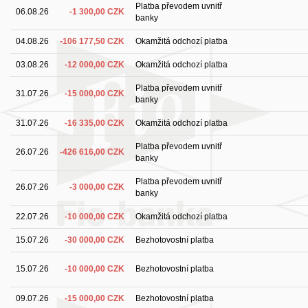
Platba převodem uvnitř
06.08.26
-1 300,00 CZK
banky
04.08.26
-106 177,50 CZK
Okamžitá odchozí platba
03.08.26
-12 000,00 CZK
Okamžitá odchozí platba
Platba převodem uvnitř
31.07.26
-15 000,00 CZK
banky
31.07.26
-16 335,00 CZK
Okamžitá odchozí platba
Platba převodem uvnitř
26.07.26
-426 616,00 CZK
banky
Platba převodem uvnitř
26.07.26
-3 000,00 CZK
banky
22.07.26
-10 000,00 CZK
Okamžitá odchozí platba
15.07.26
-30 000,00 CZK
Bezhotovostní platba
15.07.26
-10 000,00 CZK
Bezhotovostní platba
09.07.26
-15 000,00 CZK
Bezhotovostní platba