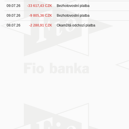
09.07.26
-33 617,43 CZK
Bezhotovostní platba
09.07.26
-9 805,36 CZK
Bezhotovostní platba
08.07.26
-2 280,91 CZK
Okamžitá odchozí platba