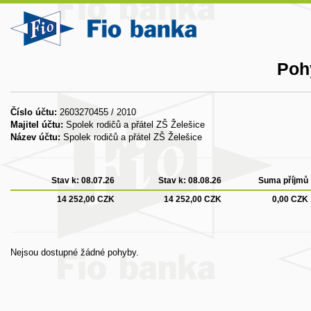
Poh
Číslo účtu:
2603270455 / 2010
Majitel účtu:
Spolek rodičů a přátel ZŠ Želešice
Název účtu:
Spolek rodičů a přátel ZŠ Želešice
Stav k:
08.07.26
Stav k:
08.08.26
Suma příjmů
14 252,00 CZK
14 252,00 CZK
0,00 CZK
Nejsou dostupné žádné pohyby.