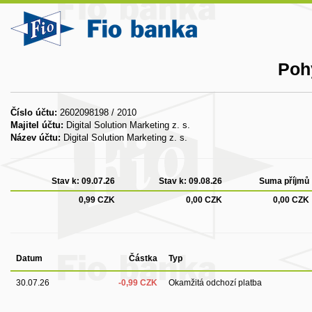
Poh
Číslo účtu:
2602098198 / 2010
Majitel účtu:
Digital Solution Marketing z. s.
Název účtu:
Digital Solution Marketing z. s.
Stav k:
09.07.26
Stav k:
09.08.26
Suma příjmů
0,99 CZK
0,00 CZK
0,00 CZK
Datum
Částka
Typ
30.07.26
-0,99 CZK
Okamžitá odchozí platba