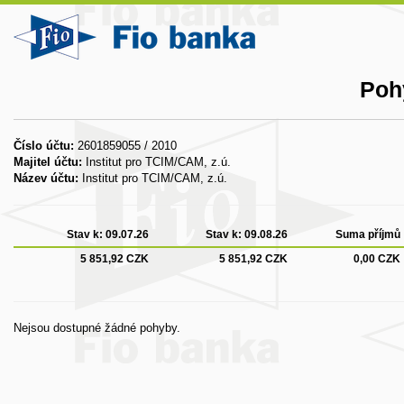
Poh
Číslo účtu:
2601859055 / 2010
Majitel účtu:
Institut pro TCIM/CAM, z.ú.
Název účtu:
Institut pro TCIM/CAM, z.ú.
Stav k:
09.07.26
Stav k:
09.08.26
Suma příjmů
5 851,92 CZK
5 851,92 CZK
0,00 CZK
Nejsou dostupné žádné pohyby.