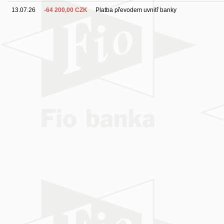
13.07.26
-64 200,00 CZK
Platba převodem uvnitř banky