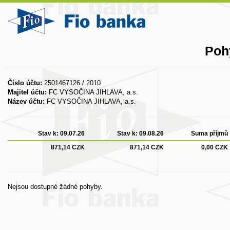
Poh
Číslo účtu:
2501467126 / 2010
Majitel účtu:
FC VYSOČINA JIHLAVA, a.s.
Název účtu:
FC VYSOČINA JIHLAVA, a.s.
Stav k:
09.07.26
Stav k:
09.08.26
Suma příjmů
871,14 CZK
871,14 CZK
0,00 CZK
Nejsou dostupné žádné pohyby.