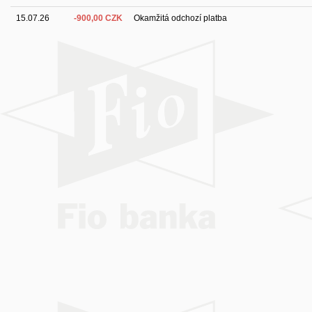
15.07.26
-900,00 CZK
Okamžitá odchozí platba