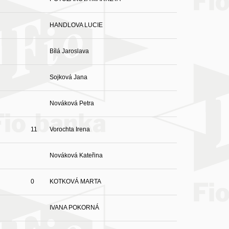
HANDLOVA LUCIE
Bílá Jaroslava
Sojková Jana
Nováková Petra
11
Vorochta Irena
Nováková Kateřina
0
KOTKOVÁ MARTA
IVANA POKORNÁ