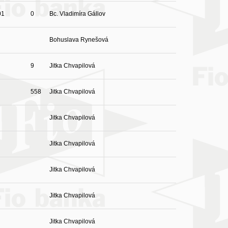
01
0
Bc. Vladimíra Gállov
Bohuslava Rynešová
9
Jitka Chvapilová
558
Jitka Chvapilová
Jitka Chvapilová
Jitka Chvapilová
Jitka Chvapilová
Jitka Chvapilová
Jitka Chvapilová