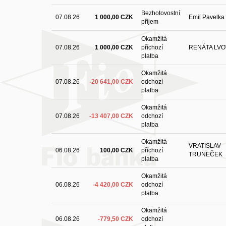
Bezhotovostní
07.08.26
1 000,00 CZK
Emil Pavelka
příjem
Okamžitá
07.08.26
1 000,00 CZK
příchozí
RENÁTA LV
platba
Okamžitá
07.08.26
-20 641,00 CZK
odchozí
platba
Okamžitá
07.08.26
-13 407,00 CZK
odchozí
platba
Okamžitá
VRATISLAV
06.08.26
100,00 CZK
příchozí
TRUNEČEK
platba
Okamžitá
06.08.26
-4 420,00 CZK
odchozí
platba
Okamžitá
06.08.26
-779,50 CZK
odchozí