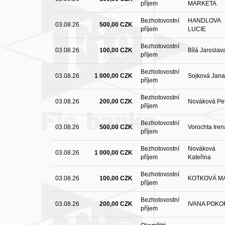
příjem
MARKETA
Bezhotovostní
HANDLOVA
03.08.26
500,00 CZK
příjem
LUCIE
Bezhotovostní
03.08.26
100,00 CZK
Bílá Jaroslav
příjem
Bezhotovostní
03.08.26
1 000,00 CZK
Sojková Jana
příjem
Bezhotovostní
03.08.26
200,00 CZK
Nováková Pe
příjem
Bezhotovostní
03.08.26
500,00 CZK
Vorochta Iren
příjem
Bezhotovostní
Nováková
03.08.26
1 000,00 CZK
příjem
Kateřina
Bezhotovostní
03.08.26
100,00 CZK
KOTKOVÁ M
příjem
Bezhotovostní
03.08.26
200,00 CZK
IVANA POK
příjem