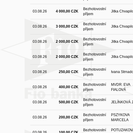
Bezhotovostní
03.08.26
4 000,00 CZK
Jitka Chvapil
příjem
Bezhotovostní
03.08.26
3 000,00 CZK
Jitka Chvapil
příjem
Bezhotovostní
03.08.26
2 000,00 CZK
Jitka Chvapil
příjem
Bezhotovostní
03.08.26
2 000,00 CZK
Jitka Chvapil
příjem
Bezhotovostní
03.08.26
250,00 CZK
Ivana Strnad
příjem
Bezhotovostní
MVDR. EVA
03.08.26
400,00 CZK
příjem
FIALOVÁ
Bezhotovostní
03.08.26
500,00 CZK
JELÍNKOVÁ 
příjem
Bezhotovostní
PSZYKOVA
03.08.26
200,00 CZK
příjem
MARCELA
Bezhotovostní
POTUZAKOV
03.08.26
100,00 CZK