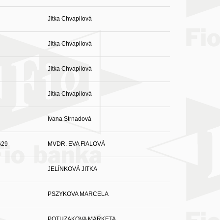
Jitka Chvapilová
Jitka Chvapilová
Jitka Chvapilová
Jitka Chvapilová
Ivana Strnadová
629
MVDR. EVA FIALOVÁ
JELÍNKOVÁ JITKA
PSZYKOVA MARCELA
POTUZAKOVA MARKETA