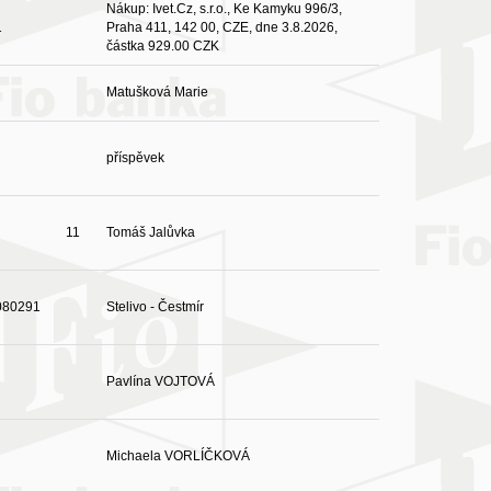
Nákup: Ivet.Cz, s.r.o., Ke Kamyku 996/3,
1
Praha 411, 142 00, CZE, dne 3.8.2026,
částka 929.00 CZK
Matušková Marie
příspěvek
11
Tomáš Jalůvka
080291
Stelivo - Čestmír
Pavlína VOJTOVÁ
Michaela VORLÍČKOVÁ