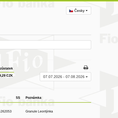
Česky
zůstatek
9,29 CZK
07.07.2026
-
07.08.2026
SS
Poznámka
4262053
Granule Leontýnka