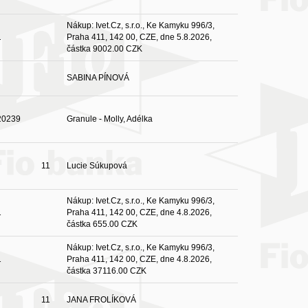
Nákup: Ivet.Cz, s.r.o., Ke Kamyku 996/3,
1
Praha 411, 142 00, CZE, dne 5.8.2026,
částka 9002.00 CZK
SABINA PÍNOVÁ
20239
Granule - Molly, Adélka
11
Lucie Súkupová
Nákup: Ivet.Cz, s.r.o., Ke Kamyku 996/3,
1
Praha 411, 142 00, CZE, dne 4.8.2026,
částka 655.00 CZK
Nákup: Ivet.Cz, s.r.o., Ke Kamyku 996/3,
1
Praha 411, 142 00, CZE, dne 4.8.2026,
částka 37116.00 CZK
11
JANA FROLÍKOVÁ