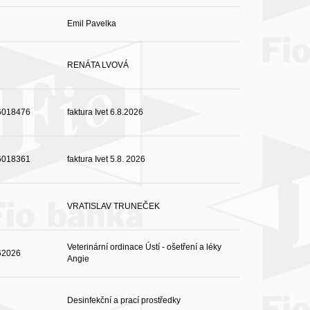
Emil Pavelka
RENÁTA LVOVÁ
6018476
faktura Ivet 6.8.2026
6018361
faktura Ivet 5.8. 2026
VRATISLAV TRUNEČEK
Veterinární ordinace Ústí - ošetření a léky
62026
Angie
Desinfekční a prací prostředky