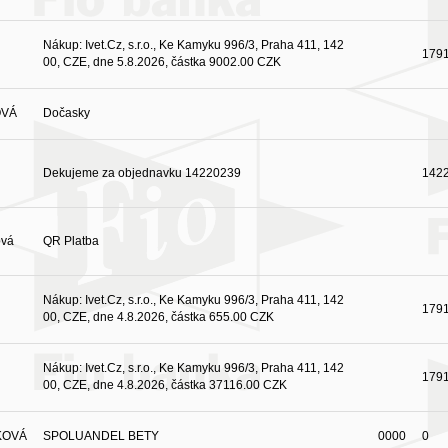
Nákup: Ivet.Cz, s.r.o., Ke Kamyku 996/3, Praha 411, 142
179
00, CZE, dne 5.8.2026, částka 9002.00 CZK
OVÁ
Dočasky
Dekujeme za objednavku 14220239
142
ová
QR Platba
Nákup: Ivet.Cz, s.r.o., Ke Kamyku 996/3, Praha 411, 142
179
00, CZE, dne 4.8.2026, částka 655.00 CZK
Nákup: Ivet.Cz, s.r.o., Ke Kamyku 996/3, Praha 411, 142
179
00, CZE, dne 4.8.2026, částka 37116.00 CZK
KOVÁ
SPOLUANDEL BETY
0000
0