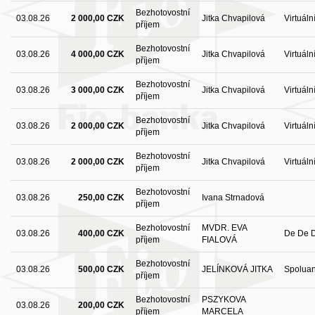
Bezhotovostní
03.08.26
2 000,00 CZK
Jitka Chvapilová
Virtuál
příjem
Bezhotovostní
03.08.26
4 000,00 CZK
Jitka Chvapilová
Virtuáln
příjem
Bezhotovostní
03.08.26
3 000,00 CZK
Jitka Chvapilová
Virtuáln
příjem
Bezhotovostní
03.08.26
2 000,00 CZK
Jitka Chvapilová
Virtuáln
příjem
Bezhotovostní
03.08.26
2 000,00 CZK
Jitka Chvapilová
Virtuáln
příjem
Bezhotovostní
03.08.26
250,00 CZK
Ivana Strnadová
příjem
Bezhotovostní
MVDR. EVA
03.08.26
400,00 CZK
De De D
příjem
FIALOVÁ
Bezhotovostní
03.08.26
500,00 CZK
JELÍNKOVÁ JITKA
Spoluan
příjem
Bezhotovostní
PSZYKOVA
03.08.26
200,00 CZK
příjem
MARCELA