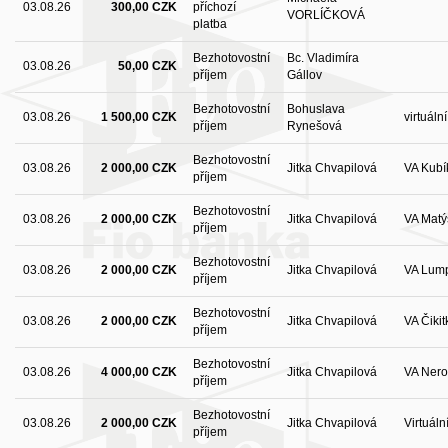
03.08.26
300,00 CZK
příchozí
VORLÍČKOVÁ
platba
Bezhotovostní
Bc. Vladimíra
03.08.26
50,00 CZK
příjem
Gállov
Bezhotovostní
Bohuslava
03.08.26
1 500,00 CZK
virtuáln
příjem
Rynešová
Bezhotovostní
03.08.26
2 000,00 CZK
Jitka Chvapilová
VA Kubí
příjem
Bezhotovostní
03.08.26
2 000,00 CZK
Jitka Chvapilová
VA Matý
příjem
Bezhotovostní
03.08.26
2 000,00 CZK
Jitka Chvapilová
VA Lum
příjem
Bezhotovostní
03.08.26
2 000,00 CZK
Jitka Chvapilová
VA Čikit
příjem
Bezhotovostní
03.08.26
4 000,00 CZK
Jitka Chvapilová
VA Nero
příjem
Bezhotovostní
03.08.26
2 000,00 CZK
Jitka Chvapilová
Virtuáln
příjem