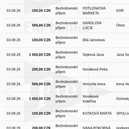
Bezhotovostní
POTUZAKOVA
03.08.26
100,00 CZK
DAR
příjem
MARKETA
Bezhotovostní
HANDLOVA
03.08.26
500,00 CZK
Orion
příjem
LUCIE
Bezhotovostní
03.08.26
100,00 CZK
Bílá Jaroslava
příjem
Bezhotovostní
03.08.26
1 000,00 CZK
Sojková Jana
Jana So
příjem
Bezhotovostní
03.08.26
200,00 CZK
Nováková Petra
příjem
Bezhotovostní
03.08.26
500,00 CZK
Vorochta Irena
Irena V
příjem
Bezhotovostní
Nováková
03.08.26
1 000,00 CZK
Dočasky
příjem
Kateřina
Bezhotovostní
03.08.26
100,00 CZK
KOTKOVÁ MARTA
SPOLU
příjem
Bezhotovostní
03.08.26
200,00 CZK
IVANA POKORNÁ
podpor