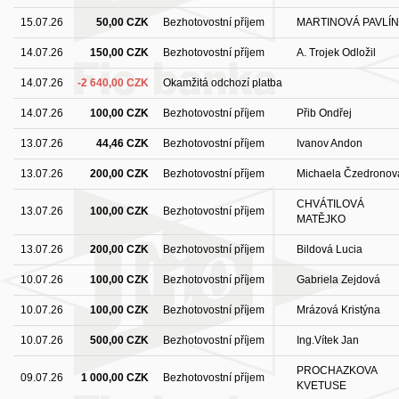
15.07.26
50,00 CZK
Bezhotovostní příjem
MARTINOVÁ PAVLÍ
14.07.26
150,00 CZK
Bezhotovostní příjem
A. Trojek Odložil
14.07.26
-2 640,00 CZK
Okamžitá odchozí platba
14.07.26
100,00 CZK
Bezhotovostní příjem
Přib Ondřej
13.07.26
44,46 CZK
Bezhotovostní příjem
Ivanov Andon
13.07.26
200,00 CZK
Bezhotovostní příjem
Michaela Čzedronov
CHVÁTILOVÁ
13.07.26
100,00 CZK
Bezhotovostní příjem
MATĚJKO
13.07.26
200,00 CZK
Bezhotovostní příjem
Bildová Lucia
10.07.26
100,00 CZK
Bezhotovostní příjem
Gabriela Zejdová
10.07.26
100,00 CZK
Bezhotovostní příjem
Mrázová Kristýna
10.07.26
500,00 CZK
Bezhotovostní příjem
Ing.Vítek Jan
PROCHAZKOVA
09.07.26
1 000,00 CZK
Bezhotovostní příjem
KVETUSE