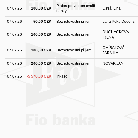
Platba převodem uvnitř
07.07.26
100,00 CZK
Ostrá, Lina
banky
07.07.26
50,00 CZK
Bezhotovostní příjem
Jana Peka Degens
DUCHÁČKOVÁ
07.07.26
100,00 CZK
Bezhotovostní příjem
IRENA
CMÍRALOVÁ
07.07.26
100,00 CZK
Bezhotovostní příjem
JARMILA
07.07.26
200,00 CZK
Bezhotovostní příjem
NOVÁK JAN
07.07.26
-5 570,00 CZK
Inkaso