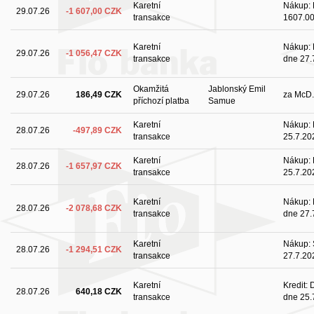
Karetní
Nákup: 
29.07.26
-1 607,00 CZK
transakce
1607.0
Karetní
Nákup:
29.07.26
-1 056,47 CZK
transakce
dne 27.
Okamžitá
Jablonský Emil
29.07.26
186,49 CZK
za McD.
příchozí platba
Samue
Karetní
Nákup: 
28.07.26
-497,89 CZK
transakce
25.7.20
Karetní
Nákup: 
28.07.26
-1 657,97 CZK
transakce
25.7.20
Karetní
Nákup:
28.07.26
-2 078,68 CZK
transakce
dne 27.
Karetní
Nákup:
28.07.26
-1 294,51 CZK
transakce
27.7.20
Karetní
Kredit
28.07.26
640,18 CZK
transakce
dne 25.