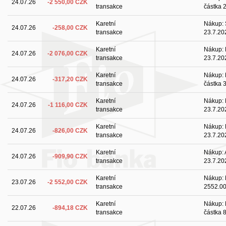
24.07.26
-2 550,00 CZK
transakce
částka 
Karetní
Nákup: 
24.07.26
-258,00 CZK
transakce
23.7.20
Karetní
Nákup:
24.07.26
-2 076,00 CZK
transakce
23.7.20
Karetní
Nákup: 
24.07.26
-317,20 CZK
transakce
částka 
Karetní
Nákup: 
24.07.26
-1 116,00 CZK
transakce
23.7.20
Karetní
Nákup:
24.07.26
-826,00 CZK
transakce
23.7.20
Karetní
Nákup:
24.07.26
-909,90 CZK
transakce
23.7.20
Karetní
Nákup: 
23.07.26
-2 552,00 CZK
transakce
2552.0
Karetní
Nákup: 
22.07.26
-894,18 CZK
transakce
částka 