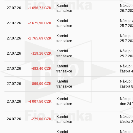
Karetní
Nákup: 
27.07.26
-1 656,73 CZK
transakce
26.7.20
Karetní
Nákup: 
27.07.26
-2 675,90 CZK
transakce
25.7.20
Karetní
Nákup:
27.07.26
-1 765,69 CZK
transakce
25.7.20
Karetní
Nákup:
27.07.26
-119,16 CZK
transakce
25.7.20
Karetní
Nákup: 
27.07.26
-482,40 CZK
transakce
částka 
Karetní
Nákup: 
27.07.26
-899,00 CZK
transakce
částka 
Karetní
Nákup:
27.07.26
-4 007,50 CZK
transakce
dne 24.
Karetní
Nákup: 
24.07.26
-279,00 CZK
transakce
částka 
Karetní
Nákup: 