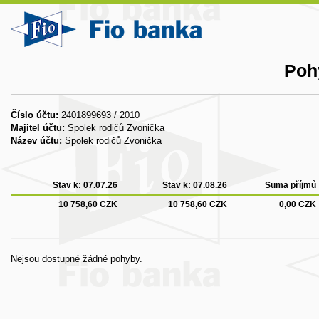
Poh
Číslo účtu:
2401899693 / 2010
Majitel účtu:
Spolek rodičů Zvonička
Název účtu:
Spolek rodičů Zvonička
Stav k:
07.07.26
Stav k:
07.08.26
Suma příjmů
10 758,60 CZK
10 758,60 CZK
0,00 CZK
Nejsou dostupné žádné pohyby.