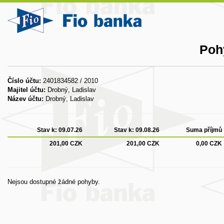
Poh
Číslo účtu:
2401834582 / 2010
Majitel účtu:
Drobný, Ladislav
Název účtu:
Drobný, Ladislav
Stav k:
09.07.26
Stav k:
09.08.26
Suma příjmů
201,00 CZK
201,00 CZK
0,00 CZK
Nejsou dostupné žádné pohyby.