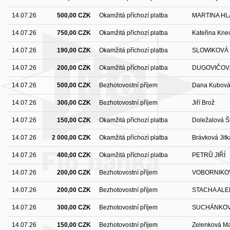
14.07.26
500,00 CZK
Okamžitá příchozí platba
MARTINA H
14.07.26
750,00 CZK
Okamžitá příchozí platba
Kateřina Kne
14.07.26
190,00 CZK
Okamžitá příchozí platba
SLOWIKOVÁ
14.07.26
200,00 CZK
Okamžitá příchozí platba
DUGOVIČOVÁ
14.07.26
500,00 CZK
Bezhotovostní příjem
Dana Kubov
14.07.26
300,00 CZK
Bezhotovostní příjem
Jiří Brož
14.07.26
150,00 CZK
Okamžitá příchozí platba
Doležalová Š
14.07.26
2 000,00 CZK
Okamžitá příchozí platba
Brávková Jitk
14.07.26
400,00 CZK
Okamžitá příchozí platba
PETRŮ JIŘÍ
14.07.26
200,00 CZK
Bezhotovostní příjem
VOBORNIKO
14.07.26
200,00 CZK
Bezhotovostní příjem
STACHA AL
14.07.26
300,00 CZK
Bezhotovostní příjem
SUCHÁNKOV
14.07.26
150,00 CZK
Bezhotovostní příjem
Zelenková M