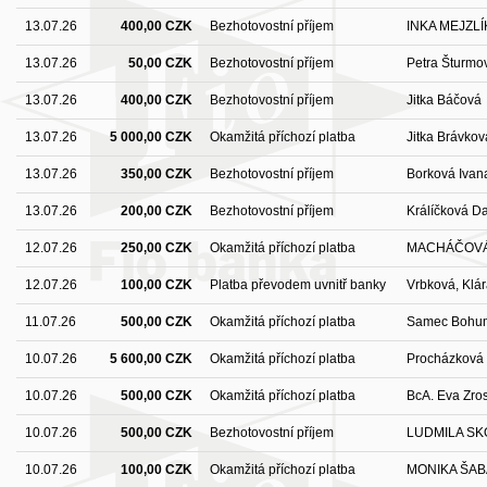
13.07.26
400,00 CZK
Bezhotovostní příjem
INKA MEJZL
13.07.26
50,00 CZK
Bezhotovostní příjem
Petra Šturm
13.07.26
400,00 CZK
Bezhotovostní příjem
Jitka Báčová
13.07.26
5 000,00 CZK
Okamžitá příchozí platba
Jitka Brávkov
13.07.26
350,00 CZK
Bezhotovostní příjem
Borková Ivan
13.07.26
200,00 CZK
Bezhotovostní příjem
Králíčková D
12.07.26
250,00 CZK
Okamžitá příchozí platba
MACHÁČOVÁ
12.07.26
100,00 CZK
Platba převodem uvnitř banky
Vrbková, Klá
11.07.26
500,00 CZK
Okamžitá příchozí platba
Samec Bohum
10.07.26
5 600,00 CZK
Okamžitá příchozí platba
Procházková 
10.07.26
500,00 CZK
Okamžitá příchozí platba
BcA. Eva Zros
10.07.26
500,00 CZK
Bezhotovostní příjem
LUDMILA S
10.07.26
100,00 CZK
Okamžitá příchozí platba
MONIKA ŠA