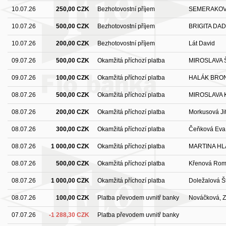
10.07.26
250,00 CZK
Bezhotovostní příjem
SEMERAKOVA
10.07.26
500,00 CZK
Bezhotovostní příjem
BRIGITA DA
10.07.26
200,00 CZK
Bezhotovostní příjem
Lát David
09.07.26
500,00 CZK
Okamžitá příchozí platba
MIROSLAVA 
09.07.26
100,00 CZK
Okamžitá příchozí platba
HALÁK BRON
08.07.26
500,00 CZK
Okamžitá příchozí platba
MIROSLAVA 
08.07.26
200,00 CZK
Okamžitá příchozí platba
Morkusová Ji
08.07.26
300,00 CZK
Okamžitá příchozí platba
Čeňková Eva
08.07.26
1 000,00 CZK
Okamžitá příchozí platba
MARTINA H
08.07.26
500,00 CZK
Okamžitá příchozí platba
Křenová Ro
08.07.26
1 000,00 CZK
Okamžitá příchozí platba
Doležalová Š
08.07.26
100,00 CZK
Platba převodem uvnitř banky
Nováčková, 
07.07.26
-1 288,30 CZK
Platba převodem uvnitř banky