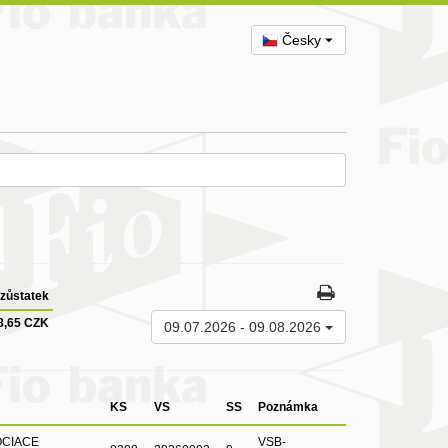
Česky
zůstatek
8,65 CZK
09.07.2026
-
09.08.2026
KS
VS
SS
Poznámka
OCIACE
VSB-