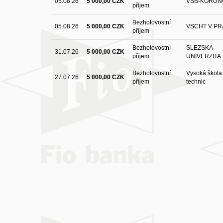
05.08.26
5 000,00 CZK
VSB-KORUN
příjem
Bezhotovostní
05.08.26
5 000,00 CZK
VSCHT V PR
příjem
Bezhotovostní
SLEZSKA
31.07.26
5 000,00 CZK
příjem
UNIVERZITA
Bezhotovostní
Vysoká škola
27.07.26
5 000,00 CZK
příjem
technic