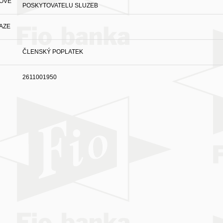
OVÉ
POSKYTOVATELU SLUZEB
AZE
ČLENSKÝ POPLATEK
2611001950