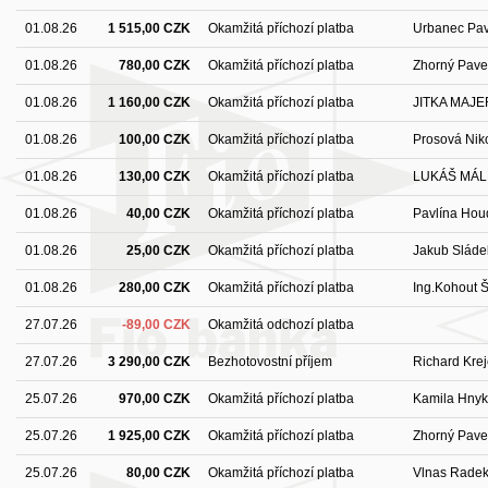
01.08.26
1 515,00 CZK
Okamžitá příchozí platba
Urbanec Pav
01.08.26
780,00 CZK
Okamžitá příchozí platba
Zhorný Pave
01.08.26
1 160,00 CZK
Okamžitá příchozí platba
JITKA MAJ
01.08.26
100,00 CZK
Okamžitá příchozí platba
Prosová Nik
01.08.26
130,00 CZK
Okamžitá příchozí platba
LUKÁŠ MÁL
01.08.26
40,00 CZK
Okamžitá příchozí platba
Pavlína Hou
01.08.26
25,00 CZK
Okamžitá příchozí platba
Jakub Sláde
01.08.26
280,00 CZK
Okamžitá příchozí platba
Ing.Kohout 
27.07.26
-89,00 CZK
Okamžitá odchozí platba
27.07.26
3 290,00 CZK
Bezhotovostní příjem
Richard Krej
25.07.26
970,00 CZK
Okamžitá příchozí platba
Kamila Hny
25.07.26
1 925,00 CZK
Okamžitá příchozí platba
Zhorný Pave
25.07.26
80,00 CZK
Okamžitá příchozí platba
Vlnas Rade