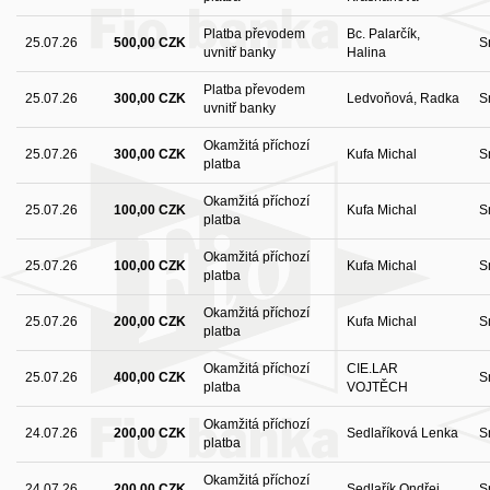
Platba převodem
Bc. Palarčík,
25.07.26
500,00 CZK
S
uvnitř banky
Halina
Platba převodem
25.07.26
300,00 CZK
Ledvoňová, Radka
S
uvnitř banky
Okamžitá příchozí
25.07.26
300,00 CZK
Kufa Michal
S
platba
Okamžitá příchozí
25.07.26
100,00 CZK
Kufa Michal
S
platba
Okamžitá příchozí
25.07.26
100,00 CZK
Kufa Michal
S
platba
Okamžitá příchozí
25.07.26
200,00 CZK
Kufa Michal
S
platba
Okamžitá příchozí
CIE.LAR
25.07.26
400,00 CZK
S
platba
VOJTĚCH
Okamžitá příchozí
24.07.26
200,00 CZK
Sedlaříková Lenka
S
platba
Okamžitá příchozí
24.07.26
200,00 CZK
Sedlařík Ondřej
S