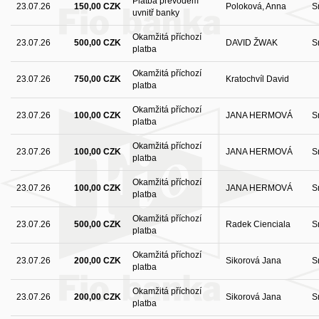
Platba převodem
23.07.26
150,00 CZK
Poloková, Anna
S
uvnitř banky
Okamžitá příchozí
23.07.26
500,00 CZK
DAVID ŽWAK
S
platba
Okamžitá příchozí
23.07.26
750,00 CZK
Kratochvíl David
platba
Okamžitá příchozí
23.07.26
100,00 CZK
JANA HERMOVÁ
S
platba
Okamžitá příchozí
23.07.26
100,00 CZK
JANA HERMOVÁ
S
platba
Okamžitá příchozí
23.07.26
100,00 CZK
JANA HERMOVÁ
S
platba
Okamžitá příchozí
23.07.26
500,00 CZK
Radek Cienciala
S
platba
Okamžitá příchozí
23.07.26
200,00 CZK
Sikorová Jana
S
platba
Okamžitá příchozí
23.07.26
200,00 CZK
Sikorová Jana
S
platba