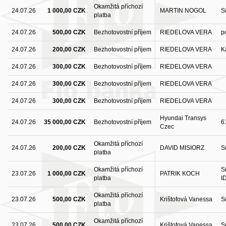
Okamžitá příchozí
24.07.26
1 000,00 CZK
MARTIN NOGOL
S
platba
24.07.26
500,00 CZK
Bezhotovostní příjem
RIEDELOVA VERA
p
24.07.26
200,00 CZK
Bezhotovostní příjem
RIEDELOVA VERA
K
24.07.26
300,00 CZK
Bezhotovostní příjem
RIEDELOVA VERA
24.07.26
300,00 CZK
Bezhotovostní příjem
RIEDELOVA VERA
24.07.26
300,00 CZK
Bezhotovostní příjem
RIEDELOVA VERA
Hyundai Transys
24.07.26
35 000,00 CZK
Bezhotovostní příjem
6
Czec
Okamžitá příchozí
24.07.26
200,00 CZK
DAVID MISIORZ
S
platba
Okamžitá příchozí
S
23.07.26
1 000,00 CZK
PATRIK KOCH
platba
I
Okamžitá příchozí
23.07.26
500,00 CZK
Krištofová Vanessa
S
platba
Okamžitá příchozí
23.07.26
500,00 CZK
Krištofová Vanessa
S