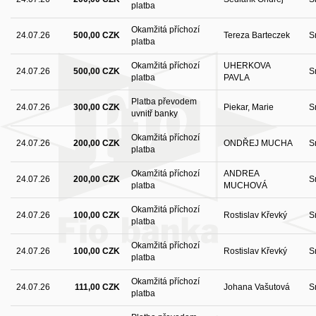
platba
Okamžitá příchozí
24.07.26
500,00 CZK
Tereza Barteczek
S
platba
Okamžitá příchozí
UHERKOVA
24.07.26
500,00 CZK
S
platba
PAVLA
Platba převodem
24.07.26
300,00 CZK
Piekar, Marie
S
uvnitř banky
Okamžitá příchozí
24.07.26
200,00 CZK
ONDŘEJ MUCHA
S
platba
Okamžitá příchozí
ANDREA
24.07.26
200,00 CZK
S
platba
MUCHOVÁ
Okamžitá příchozí
24.07.26
100,00 CZK
Rostislav Křevký
S
platba
Okamžitá příchozí
24.07.26
100,00 CZK
Rostislav Křevký
S
platba
Okamžitá příchozí
24.07.26
111,00 CZK
Johana Vašutová
S
platba