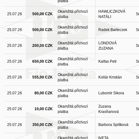
platba
Okamžitá příchozí
HAWLICZKOVÁ
25.07.26
500,00 CZK
S
platba
NATÁLI
Okamžitá příchozí
25.07.26
500,00 CZK
Radek Barteczek
S
platba
Okamžitá příchozí
LONDOVÁ
25.07.26
200,00 CZK
S
platba
ZUZANA
Okamžitá příchozí
25.07.26
650,00 CZK
Kalfas Petr
S
platba
Okamžitá příchozí
25.07.26
555,00 CZK
Kollár Kristián
S
platba
Okamžitá příchozí
25.07.26
80,00 CZK
Lubomír Sikora
S
platba
Okamžitá příchozí
Zuzana
25.07.26
10,00 CZK
S
platba
Krasňanová
Okamžitá příchozí
25.07.26
350,00 CZK
Barbora Splítková
S
platba
Okamžitá příchozí
IVETA