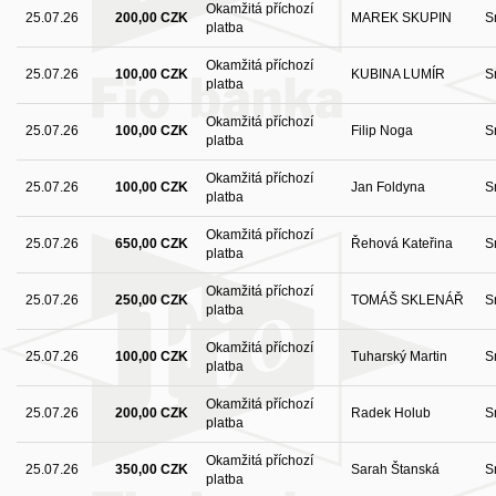
Okamžitá příchozí
25.07.26
200,00 CZK
MAREK SKUPIN
S
platba
Okamžitá příchozí
25.07.26
100,00 CZK
KUBINA LUMÍR
S
platba
Okamžitá příchozí
25.07.26
100,00 CZK
Filip Noga
S
platba
Okamžitá příchozí
25.07.26
100,00 CZK
Jan Foldyna
S
platba
Okamžitá příchozí
25.07.26
650,00 CZK
Řehová Kateřina
S
platba
Okamžitá příchozí
25.07.26
250,00 CZK
TOMÁŠ SKLENÁŘ
S
platba
Okamžitá příchozí
25.07.26
100,00 CZK
Tuharský Martin
S
platba
Okamžitá příchozí
25.07.26
200,00 CZK
Radek Holub
S
platba
Okamžitá příchozí
25.07.26
350,00 CZK
Sarah Štanská
S
platba