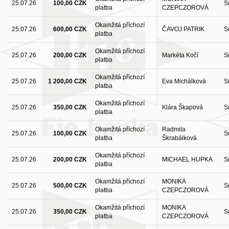
25.07.26
100,00 CZK
S
platba
CZEPCZOROVÁ
Okamžitá příchozí
25.07.26
600,00 CZK
ČAVOJ PATRIK
S
platba
Okamžitá příchozí
25.07.26
200,00 CZK
Markéta Kočí
S
platba
Okamžitá příchozí
25.07.26
1 200,00 CZK
Eva Michálková
S
platba
Okamžitá příchozí
25.07.26
350,00 CZK
Klára Škapová
S
platba
Okamžitá příchozí
Radmila
25.07.26
100,00 CZK
S
platba
Škrabálková
Okamžitá příchozí
25.07.26
200,00 CZK
MICHAEL HUPKA
S
platba
Okamžitá příchozí
MONIKA
25.07.26
500,00 CZK
S
platba
CZEPCZOROVÁ
Okamžitá příchozí
MONIKA
25.07.26
350,00 CZK
S
platba
CZEPCZOROVÁ