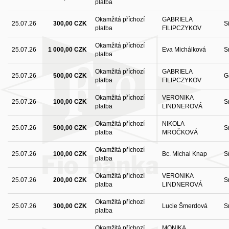
platba
Okamžitá příchozí
GABRIELA
25.07.26
300,00 CZK
S
platba
FILIPCZYKOV
Okamžitá příchozí
25.07.26
1 000,00 CZK
Eva Michálková
S
platba
Okamžitá příchozí
GABRIELA
25.07.26
500,00 CZK
G
platba
FILIPCZYKOV
Okamžitá příchozí
VERONIKA
25.07.26
100,00 CZK
S
platba
LINDNEROVÁ
Okamžitá příchozí
NIKOLA
25.07.26
500,00 CZK
S
platba
MROČKOVÁ
Okamžitá příchozí
25.07.26
100,00 CZK
Bc. Michal Knap
S
platba
Okamžitá příchozí
VERONIKA
25.07.26
200,00 CZK
S
platba
LINDNEROVÁ
Okamžitá příchozí
25.07.26
300,00 CZK
Lucie Šmerdová
S
platba
Okamžitá příchozí
MONIKA