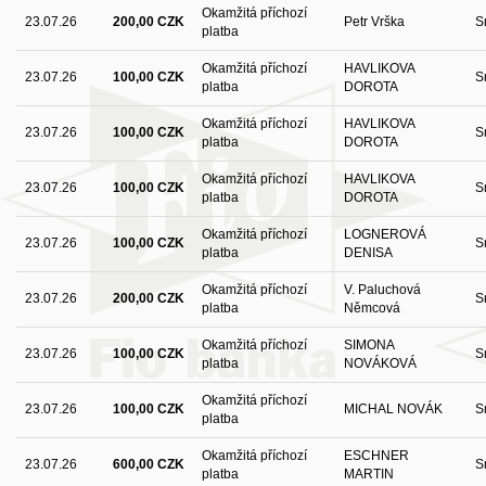
Okamžitá příchozí
23.07.26
200,00 CZK
Petr Vrška
S
platba
Okamžitá příchozí
HAVLIKOVA
23.07.26
100,00 CZK
S
platba
DOROTA
Okamžitá příchozí
HAVLIKOVA
23.07.26
100,00 CZK
S
platba
DOROTA
Okamžitá příchozí
HAVLIKOVA
23.07.26
100,00 CZK
S
platba
DOROTA
Okamžitá příchozí
LOGNEROVÁ
23.07.26
100,00 CZK
S
platba
DENISA
Okamžitá příchozí
V. Paluchová
23.07.26
200,00 CZK
S
platba
Němcová
Okamžitá příchozí
SIMONA
23.07.26
100,00 CZK
S
platba
NOVÁKOVÁ
Okamžitá příchozí
23.07.26
100,00 CZK
MICHAL NOVÁK
S
platba
Okamžitá příchozí
ESCHNER
23.07.26
600,00 CZK
S
platba
MARTIN