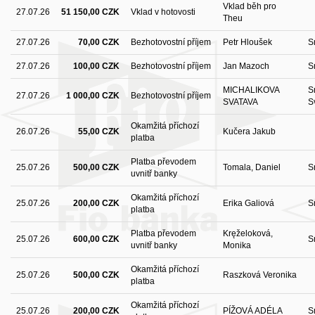
Vklad běh pro
27.07.26
51 150,00 CZK
Vklad v hotovosti
Theu
27.07.26
70,00 CZK
Bezhotovostní příjem
Petr Hloušek
S
27.07.26
100,00 CZK
Bezhotovostní příjem
Jan Mazoch
S
MICHALIKOVA
S
27.07.26
1 000,00 CZK
Bezhotovostní příjem
SVATAVA
S
Okamžitá příchozí
26.07.26
55,00 CZK
Kučera Jakub
platba
Platba převodem
25.07.26
500,00 CZK
Tomala, Daniel
S
uvnitř banky
Okamžitá příchozí
25.07.26
200,00 CZK
Erika Galiová
S
platba
Platba převodem
Kręželoková,
25.07.26
600,00 CZK
S
uvnitř banky
Monika
Okamžitá příchozí
25.07.26
500,00 CZK
Raszková Veronika
platba
Okamžitá příchozí
25.07.26
200,00 CZK
PÍŽOVÁ ADÉLA
S