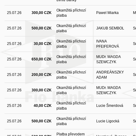
Okamžitá příchozí
25.07.26
300,00 CZK
Pawel Miarka
M
platba
Okamžitá příchozí
25.07.26
500,00 CZK
JAKUB SEMBOL
S
platba
Okamžitá příchozí
IVANA
25.07.26
30,00 CZK
S
platba
PFEIFEROVÁ
Okamžitá příchozí
MUDr. MAGDA
25.07.26
650,00 CZK
S
platba
SZEWCZYK
Okamžitá příchozí
ANDREÁNSZKY
25.07.26
200,00 CZK
S
platba
ADAM
Okamžitá příchozí
MUDr. MAGDA
25.07.26
300,00 CZK
S
platba
SZEWCZYK
Okamžitá příchozí
25.07.26
40,00 CZK
Lucie Šmerdová
S
platba
Okamžitá příchozí
25.07.26
500,00 CZK
Lucie Ligocká
S
platba
Platba převodem