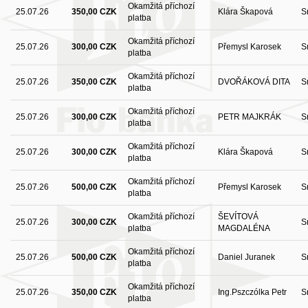
Okamžitá příchozí
25.07.26
350,00 CZK
Klára Škapová
S
platba
Okamžitá příchozí
25.07.26
300,00 CZK
Přemysl Karosek
S
platba
Okamžitá příchozí
25.07.26
350,00 CZK
DVOŘÁKOVÁ DITA
S
platba
Okamžitá příchozí
25.07.26
300,00 CZK
PETR MAJKRÁK
S
platba
Okamžitá příchozí
25.07.26
300,00 CZK
Klára Škapová
S
platba
Okamžitá příchozí
25.07.26
500,00 CZK
Přemysl Karosek
S
platba
Okamžitá příchozí
ŠEVÍTOVÁ
25.07.26
300,00 CZK
S
platba
MAGDALÉNA
Okamžitá příchozí
25.07.26
500,00 CZK
Daniel Juranek
S
platba
Okamžitá příchozí
25.07.26
350,00 CZK
Ing.Pszczólka Petr
S
platba