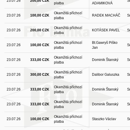
23.07.26
200,00 CZK
S
platba
ADAMIKOVÁ
Okamžitá příchozí
23.07.26
100,00 CZK
RADEK MACHÁČ
S
platba
Okamžitá příchozí
23.07.26
200,00 CZK
KOTÁSEK PAVEL
S
platba
Okamžitá příchozí
Bt.Gawryš Piško
23.07.26
100,00 CZK
S
platba
Jan
Okamžitá příchozí
23.07.26
333,00 CZK
Dominik Štanský
S
platba
Okamžitá příchozí
23.07.26
300,00 CZK
Dalibor Galuszka
S
platba
Okamžitá příchozí
23.07.26
333,00 CZK
Dominik Štanský
S
platba
Okamžitá příchozí
23.07.26
333,00 CZK
Dominik Štanský
S
platba
Okamžitá příchozí
23.07.26
100,00 CZK
Staszko Václav
S
platba