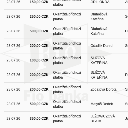
23.07.26
150,00 CZK
JIŘÍ LONDA
A
platba
Okamžitá příchozí
Dluhošová
23.07.26
250,00 CZK
S
platba
Kateřina
Okamžitá příchozí
Dluhošová
23.07.26
500,00 CZK
D
platba
Kateřina
Okamžitá příchozí
23.07.26
200,00 CZK
Očadlík Daniel
S
platba
Okamžitá příchozí
SLIŽOVÁ
23.07.26
100,00 CZK
platba
KATEŘINA
Okamžitá příchozí
SLIŽOVÁ
23.07.26
200,00 CZK
P
platba
KATEŘINA
Okamžitá příchozí
23.07.26
200,00 CZK
Zogatová Dorota
S
platba
Okamžitá příchozí
23.07.26
500,00 CZK
Matyáš Dedek
S
platba
Okamžitá příchozí
JEŽOWICZOVÁ
23.07.26
350,00 CZK
J
platba
BEATA