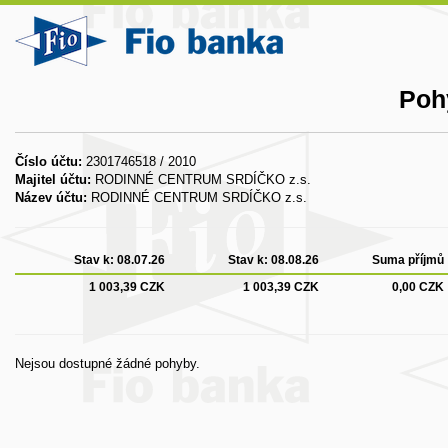
Poh
Číslo účtu:
2301746518 / 2010
Majitel účtu:
RODINNÉ CENTRUM SRDÍČKO z.s.
Název účtu:
RODINNÉ CENTRUM SRDÍČKO z.s.
Stav k:
08.07.26
Stav k:
08.08.26
Suma příjmů
1 003,39 CZK
1 003,39 CZK
0,00 CZK
Nejsou dostupné žádné pohyby.