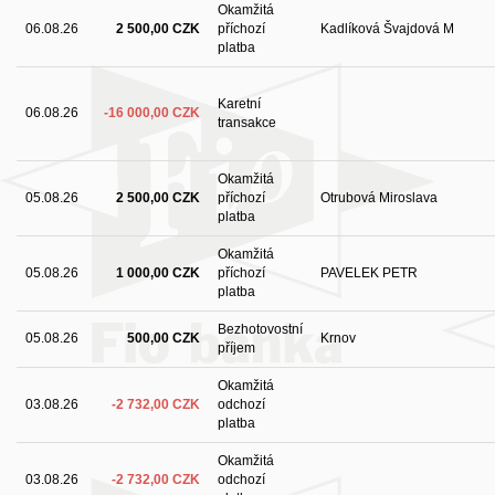
Okamžitá
06.08.26
2 500,00 CZK
příchozí
Kadlíková Švajdová M
platba
Karetní
06.08.26
-16 000,00 CZK
transakce
Okamžitá
05.08.26
2 500,00 CZK
příchozí
Otrubová Miroslava
platba
Okamžitá
05.08.26
1 000,00 CZK
příchozí
PAVELEK PETR
platba
Bezhotovostní
05.08.26
500,00 CZK
Krnov
příjem
Okamžitá
03.08.26
-2 732,00 CZK
odchozí
platba
Okamžitá
03.08.26
-2 732,00 CZK
odchozí