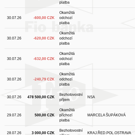
platba
Okamžitá
30.07.26
-600,00 CZK
odchozí
platba
Okamžitá
30.07.26
-620,00 CZK
odchozí
platba
Okamžitá
30.07.26
-632,00 CZK
odchozí
platba
Okamžitá
30.07.26
-240,79 CZK
odchozí
platba
Bezhotovostní
30.07.26
478 500,00 CZK
NSA
příjem
Okamžitá
29.07.26
500,00 CZK
příchozí
MARCELA ŠUPÁKOVÁ
platba
Bezhotovostní
28.07.26
3 000,00 CZK
KRAJ.ŘED.POL.OSTRAVA