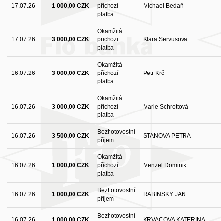
17.07.26
1 000,00 CZK
příchozí
Michael Bedaň
platba
Okamžitá
17.07.26
3 000,00 CZK
příchozí
Klára Servusová
platba
Okamžitá
16.07.26
3 000,00 CZK
příchozí
Petr Krč
platba
Okamžitá
16.07.26
3 000,00 CZK
příchozí
Marie Schrottová
platba
Bezhotovostní
16.07.26
3 500,00 CZK
STANOVA PETRA
příjem
Okamžitá
16.07.26
1 000,00 CZK
příchozí
Menzel Dominik
platba
Bezhotovostní
16.07.26
1 000,00 CZK
RABINSKY JAN
příjem
Bezhotovostní
16.07.26
1 000,00 CZK
KRVACOVA KATERINA