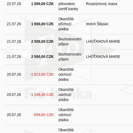
22.07.26
1 000,00 CZK
převodem
Rozprýmová, Ivana
uvnitř banky
Okamžitá
21.07.26
1 000,00 CZK
příchozí
Imrich Štěpán
platba
Bezhotovostní
21.07.26
2 500,00 CZK
LHOŤANOVÁ MARIE
příjem
Bezhotovostní
21.07.26
2 500,00 CZK
LHOŤANOVÁ MARIE
příjem
Okamžitá
20.07.26
-1 872,00 CZK
odchozí
platba
Okamžitá
20.07.26
-1 199,00 CZK
odchozí
platba
Okamžitá
20.07.26
-599,00 CZK
odchozí
platba
Okamžitá