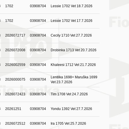
8
1702
03908704
Lessie 1702 Vet 18.7.2026
8
1702
03908704
Lessie 1702 Vet 17.7.2026
8
2026072717
03908704
Cecily 1710 Vet 27.7.2026
8
2026072008
03908704
Drobinka 1713 Vet 20.7.2026
8
2026002559
03908704
Khaleesi 1712 Vet 21.7.2026
Lentilka 1698+ Maruška 1699
8
2026000075
03908704
Vet 23.7.2026
8
2026072423
03908704
Tim 1708 Vet 24.7.2026
8
20261251
03908704
Yondu 1392 Vet 27.7.2026
8
2026072512
03908704
Ira 1705 Vet 25.7.2026