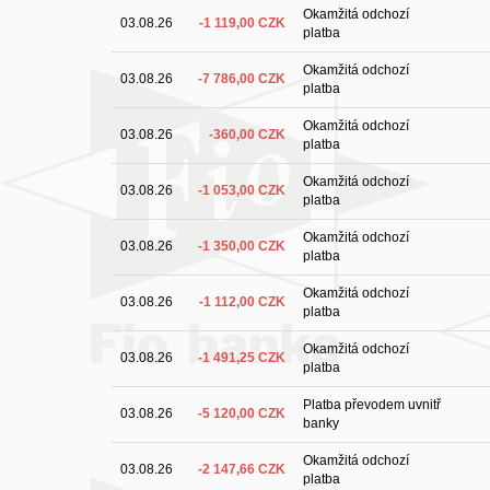
Okamžitá odchozí
03.08.26
-1 119,00 CZK
platba
Okamžitá odchozí
03.08.26
-7 786,00 CZK
platba
Okamžitá odchozí
03.08.26
-360,00 CZK
platba
Okamžitá odchozí
03.08.26
-1 053,00 CZK
platba
Okamžitá odchozí
03.08.26
-1 350,00 CZK
platba
Okamžitá odchozí
03.08.26
-1 112,00 CZK
platba
Okamžitá odchozí
03.08.26
-1 491,25 CZK
platba
Platba převodem uvnitř
03.08.26
-5 120,00 CZK
banky
Okamžitá odchozí
03.08.26
-2 147,66 CZK
platba