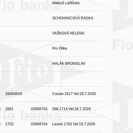
Matouš Laštůvka
SCHOVANCOVÁ RADKA
VAŠKOVÁ HELENA
Pro Olíka
HALÁK BRONISLAV
26004628
Cassie 1617 Vet 29.7.2026
8
2681
03908704
Olík 1714 Vet 28.7.2026
8
1702
03908704
Lessie 1702 Vet 19.7.2026