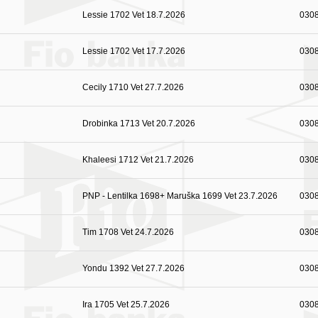
Lessie 1702 Vet 18.7.2026
030
Lessie 1702 Vet 17.7.2026
030
Cecily 1710 Vet 27.7.2026
030
Drobinka 1713 Vet 20.7.2026
030
Khaleesi 1712 Vet 21.7.2026
030
PNP - Lentilka 1698+ Maruška 1699 Vet 23.7.2026
030
Tim 1708 Vet 24.7.2026
030
Yondu 1392 Vet 27.7.2026
030
Ira 1705 Vet 25.7.2026
030