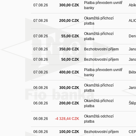
Platba převodem uvnitř
07.08.26
300,00 CZK
Abík
banky
Okamžitá příchozí
07.08.26
200,00 CZK
ALI
platba
Okamžitá příchozí
07.08.26
55,00 CZK
Den
platba
07.08.26
350,00 CZK
Bezhotovostní příjem
Jan
07.08.26
50,00 CZK
Bezhotovostní příjem
Jan
Platba převodem uvnitř
07.08.26
400,00 CZK
Bébr
banky
Okamžitá příchozí
06.08.26
300,00 CZK
Jar
platba
Okamžitá příchozí
06.08.26
200,00 CZK
Ště
platba
Okamžitá odchozí
06.08.26
-4 328,44 CZK
platba
06.08.26
100,00 CZK
Bezhotovostní příjem
CEP