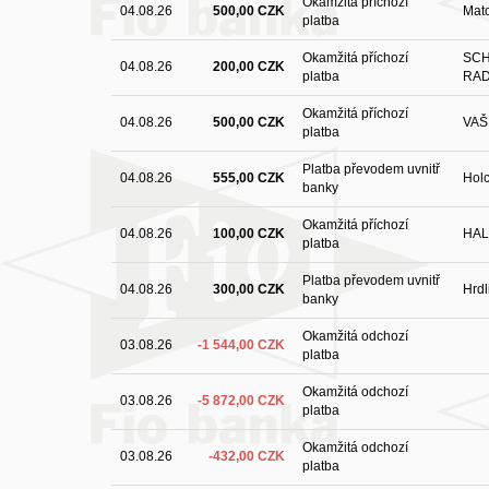
Okamžitá příchozí
04.08.26
500,00 CZK
Mat
platba
Okamžitá příchozí
SC
04.08.26
200,00 CZK
platba
RA
Okamžitá příchozí
04.08.26
500,00 CZK
VAŠ
platba
Platba převodem uvnitř
04.08.26
555,00 CZK
Hol
banky
Okamžitá příchozí
04.08.26
100,00 CZK
HAL
platba
Platba převodem uvnitř
04.08.26
300,00 CZK
Hrdl
banky
Okamžitá odchozí
03.08.26
-1 544,00 CZK
platba
Okamžitá odchozí
03.08.26
-5 872,00 CZK
platba
Okamžitá odchozí
03.08.26
-432,00 CZK
platba