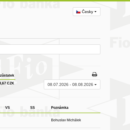
Česky
zůstatek
3,67 CZK
08.07.2026
-
08.08.2026
VS
SS
Poznámka
Bohuslav Michálek