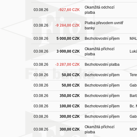
Okamžitá odchozí
03.08.26
-927,60 CZK
platba
Platba převodem uvnitř
03.08.26
-9 284,00 CZK
banky
03.08.26
5 000,00 CZK
Bezhotovostní příjem
MAL
Okamžitá příchozí
03.08.26
3 000,00 CZK
Luká
platba
03.08.26
-3 287,00 CZK
Bezhotovostní platba
03.08.26
50,00 CZK
Bezhotovostní příjem
Tere
03.08.26
50,00 CZK
Bezhotovostní příjem
Gabr
03.08.26
350,00 CZK
Bezhotovostní příjem
Bar
03.08.26
100,00 CZK
Bezhotovostní příjem
Bc. 
03.08.26
300,00 CZK
Bezhotovostní příjem
Gabr
Okamžitá příchozí
03.08.26
300,00 CZK
MON
platba