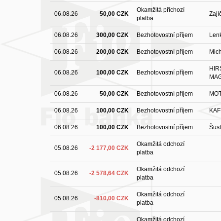
Okamžitá příchozí
06.08.26
50,00 CZK
Zají
platba
06.08.26
300,00 CZK
Bezhotovostní příjem
Len
06.08.26
200,00 CZK
Bezhotovostní příjem
Mic
HIR
06.08.26
100,00 CZK
Bezhotovostní příjem
MA
06.08.26
50,00 CZK
Bezhotovostní příjem
MOT
06.08.26
100,00 CZK
Bezhotovostní příjem
KAF
06.08.26
100,00 CZK
Bezhotovostní příjem
Šust
Okamžitá odchozí
05.08.26
-2 177,00 CZK
platba
Okamžitá odchozí
05.08.26
-2 578,64 CZK
platba
Okamžitá odchozí
05.08.26
-810,00 CZK
platba
Okamžitá odchozí