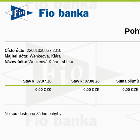
Poh
Číslo účtu:
2203103885 / 2010
Majitel účtu:
Wenkeová, Klára
Název účtu:
Wenkeová Klára - sbírka
Stav k:
07.07.26
Stav k:
07.08.26
Suma příjmů
0,00 CZK
0,00 CZK
0,00 CZK
Nejsou dostupné žádné pohyby.