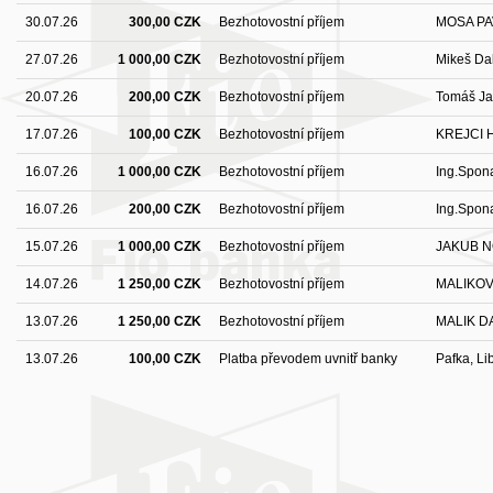
30.07.26
300,00 CZK
Bezhotovostní příjem
MOSA PA
27.07.26
1 000,00 CZK
Bezhotovostní příjem
Mikeš Dal
20.07.26
200,00 CZK
Bezhotovostní příjem
Tomáš Ja
17.07.26
100,00 CZK
Bezhotovostní příjem
KREJCI 
16.07.26
1 000,00 CZK
Bezhotovostní příjem
Ing.Spon
16.07.26
200,00 CZK
Bezhotovostní příjem
Ing.Spon
15.07.26
1 000,00 CZK
Bezhotovostní příjem
JAKUB 
14.07.26
1 250,00 CZK
Bezhotovostní příjem
MALIKOV
13.07.26
1 250,00 CZK
Bezhotovostní příjem
MALIK D
13.07.26
100,00 CZK
Platba převodem uvnitř banky
Pafka, Li