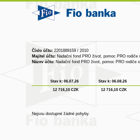
Číslo účtu:
2201889159 / 2010
Majitel účtu:
Nadační fond PRO život, pomoc PRO rodiče s
Název účtu:
Nadační fond PRO život, pomoc PRO rodiče sa
Stav k:
06.07.26
Stav k:
06.08.26
12 716,10 CZK
12 716,10 CZK
Nejsou dostupné žádné pohyby.