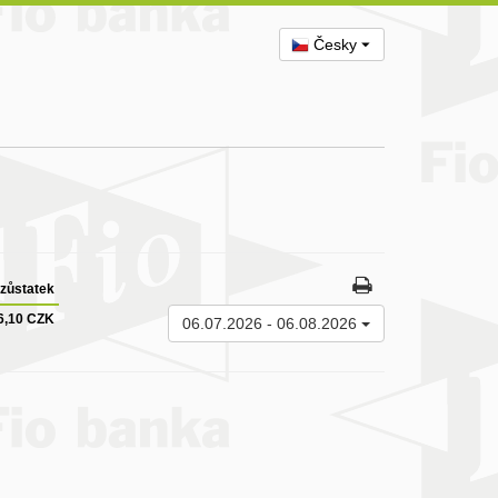
Česky
zůstatek
6,10 CZK
06.07.2026
-
06.08.2026