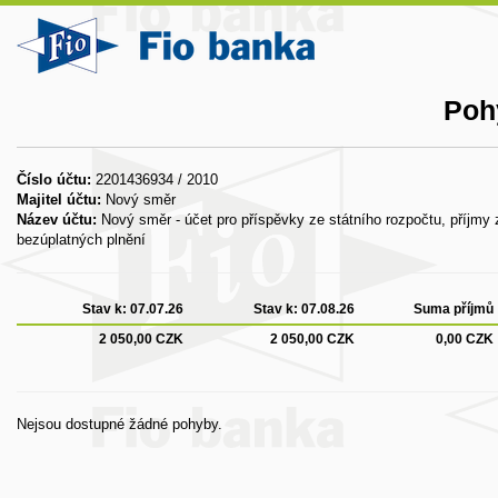
Poh
Číslo účtu:
2201436934 / 2010
Majitel účtu:
Nový směr
Název účtu:
Nový směr - účet pro příspěvky ze státního rozpočtu, příjmy z
bezúplatných plnění
Stav k:
07.07.26
Stav k:
07.08.26
Suma příjmů
2 050,00 CZK
2 050,00 CZK
0,00 CZK
Nejsou dostupné žádné pohyby.