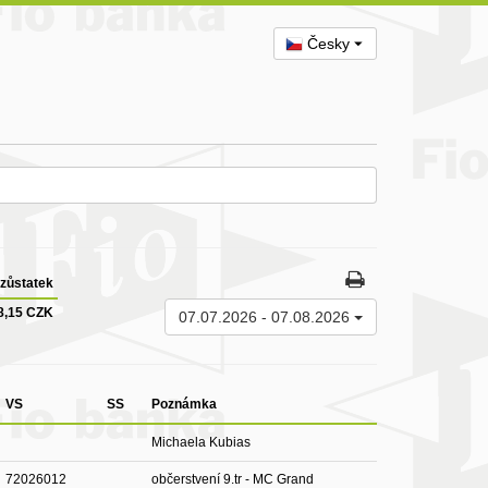
Česky
zůstatek
8,15 CZK
07.07.2026
-
07.08.2026
VS
SS
Poznámka
Michaela Kubias
72026012
občerstvení 9.tr - MC Grand