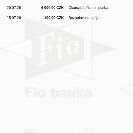
20.07.26
6 000,00 CZK
Okamžitá příchozí platba
15.07.26
100,00 CZK
Bezhotovostní příjem