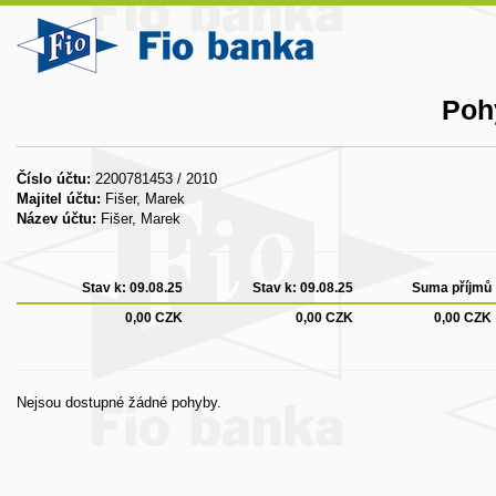
Poh
Číslo účtu:
2200781453 / 2010
Majitel účtu:
Fišer, Marek
Název účtu:
Fišer, Marek
Stav k:
09.08.25
Stav k:
09.08.25
Suma příjmů
0,00 CZK
0,00 CZK
0,00 CZK
Nejsou dostupné žádné pohyby.