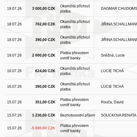
Okamžitá příchozí
19.07.26
3 000,00 CZK
DAGMAR CHUDOM
platba
Okamžitá příchozí
18.07.26
702,00 CZK
JIŘINA SCHALLMA
platba
Okamžitá příchozí
18.07.26
390,00 CZK
JIŘINA SCHALLMA
platba
Platba převodem
18.07.26
2 000,00 CZK
Sněžná, Lucie
uvnitř banky
Okamžitá příchozí
16.07.26
624,00 CZK
LUCIE TICHÁ
platba
Okamžitá příchozí
16.07.26
390,00 CZK
LUCIE TICHÁ
platba
Platba převodem
15.07.26
351,00 CZK
Rouča, David
uvnitř banky
15.07.26
1 230,00 CZK
Bezhotovostní příjem
SOUCKOVA RENATA
Platba převodem
15.07.26
-5 000,00 CZK
uvnitř banky