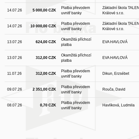
Platba převodem
Základní škola TALE
14.07.26
5 000,00 CZK
uvnitř banky
Králové s.r.o.
Platba převodem
Základní škola TALE
14.07.26
10 000,00 CZK
uvnitř banky
Králové s.r.o.
Okamžitá příchozí
13.07.26
624,00 CZK
EVA HAVLOVÁ
platba
Okamžitá příchozí
13.07.26
312,00 CZK
EVA HAVLOVÁ
platba
Platba převodem
11.07.26
312,00 CZK
Dikun, Erzsébet
uvnitř banky
Platba převodem
09.07.26
2 351,00 CZK
Rouča, David
uvnitř banky
Platba převodem
08.07.26
0,70 CZK
Havlíková, Ludmila
uvnitř banky