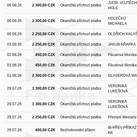
JUDR. VOJTĚCH
06.08.26
2 300,00 CZK
Okamžitá příchozí platba
HOLE
HOLEČKO
06.08.26
2 300,00 CZK
Okamžitá příchozí platba
MICHAELA
06.08.26
2 250,00 CZK
Okamžitá příchozí platba
OLDŘICH KALA
03.08.26
2 250,00 CZK
Okamžitá příchozí platba
JAKUB KŘAPKA
02.08.26
450,00 CZK
Okamžitá příchozí platba
Pácalová Monika
02.08.26
450,00 CZK
Okamžitá příchozí platba
Pácalová Monika
01.08.26
2 300,00 CZK
Okamžitá příchozí platba
GLASEROVÁ MA
VERONIKA
29.07.26
1 300,00 CZK
Okamžitá příchozí platba
LUKEŠOVÁ
VERONIKA
29.07.26
1 300,00 CZK
Okamžitá příchozí platba
LUKEŠOVÁ
29.07.26
2 250,00 CZK
Okamžitá příchozí platba
Přemysl Wessely
IB-PŘEV.PŘÍKAZ
29.07.26
400,00 CZK
Bezhotovostní příjem
KK