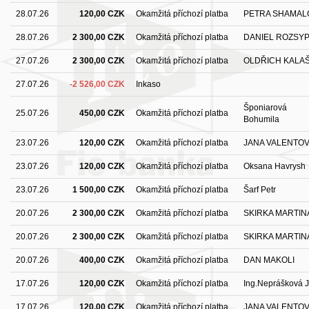
28.07.26
120,00 CZK
Okamžitá příchozí platba
PETRA SHAMAL
28.07.26
2 300,00 CZK
Okamžitá příchozí platba
DANIEL ROZSY
27.07.26
2 300,00 CZK
Okamžitá příchozí platba
OLDŘICH KALA
27.07.26
-2 526,00 CZK
Inkaso
Šponiarová
25.07.26
450,00 CZK
Okamžitá příchozí platba
Bohumila
23.07.26
120,00 CZK
Okamžitá příchozí platba
JANA VALENTO
23.07.26
120,00 CZK
Okamžitá příchozí platba
Oksana Havrysh
23.07.26
1 500,00 CZK
Okamžitá příchozí platba
Šarf Petr
20.07.26
2 300,00 CZK
Okamžitá příchozí platba
SKIRKA MARTIN
20.07.26
2 300,00 CZK
Okamžitá příchozí platba
SKIRKA MARTIN
20.07.26
400,00 CZK
Okamžitá příchozí platba
DAN MAKOLI
17.07.26
120,00 CZK
Okamžitá příchozí platba
Ing.Neprášková 
17.07.26
120,00 CZK
Okamžitá příchozí platba
JANA VALENTO