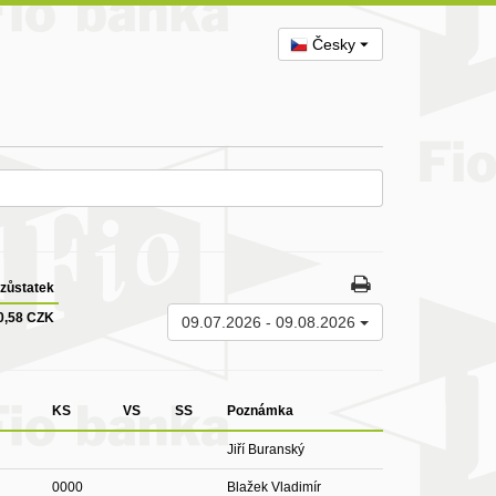
Česky
zůstatek
0,58 CZK
09.07.2026
-
09.08.2026
KS
VS
SS
Poznámka
Jiří Buranský
0000
Blažek Vladimír