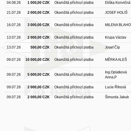
04.08.26
1 000,00 CZK
Okamžitá příchozí platba
Eliška Konvičná
21.07.26
2 000,00 CZK
Okamžitá příchozí platba
JOSEF HOLIŠ
16.07.26
3 000,00 CZK
Okamžitá příchozí platba
MILENA BLAH
13.07.26
2 000,00 CZK
Okamžitá příchozí platba
Krupa Václav
13.07.26
500,00 CZK
Okamžitá příchozí platba
Josef Číp
09.07.26
10 000,00 CZK
Okamžitá příchozí platba
MĚRKA ALEŠ
Ing.Oplatková
09.07.26
5 000,00 CZK
Okamžitá příchozí platba
Anna,P
09.07.26
2 000,00 CZK
Okamžitá příchozí platba
Lucie Říhová
09.07.26
2 000,00 CZK
Okamžitá příchozí platba
Šimurda Jakub