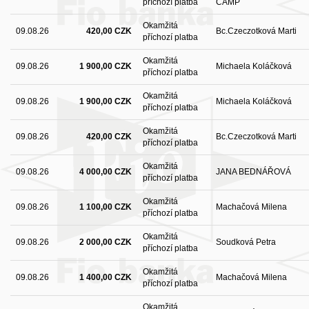
příchozí platba
CAMP
Okamžitá
09.08.26
420,00 CZK
Bc.Czeczotková Marti
příchozí platba
Okamžitá
09.08.26
1 900,00 CZK
Michaela Koláčková
příchozí platba
Okamžitá
09.08.26
1 900,00 CZK
Michaela Koláčková
příchozí platba
Okamžitá
09.08.26
420,00 CZK
Bc.Czeczotková Marti
příchozí platba
Okamžitá
09.08.26
4 000,00 CZK
JANA BEDNÁŘOVÁ
příchozí platba
Okamžitá
09.08.26
1 100,00 CZK
Machačová Milena
příchozí platba
Okamžitá
09.08.26
2 000,00 CZK
Soudková Petra
příchozí platba
Okamžitá
09.08.26
1 400,00 CZK
Machačová Milena
příchozí platba
Okamžitá