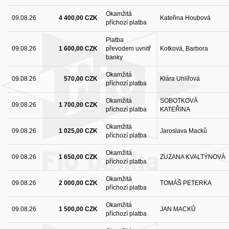
Okamžitá
09.08.26
4 400,00 CZK
Kateřina Houbová
příchozí platba
Platba
09.08.26
1 600,00 CZK
převodem uvnitř
Kotková, Barbora
banky
Okamžitá
09.08.26
570,00 CZK
Klára Uhlířová
příchozí platba
Okamžitá
SOBOTKOVÁ
09.08.26
1 700,00 CZK
příchozí platba
KATEŘINA
Okamžitá
09.08.26
1 025,00 CZK
Jaroslava Macků
příchozí platba
Okamžitá
09.08.26
1 650,00 CZK
ZUZANA KVALTÝNOVÁ
příchozí platba
Okamžitá
09.08.26
2 000,00 CZK
TOMÁŠ PETERKA
příchozí platba
Okamžitá
09.08.26
1 500,00 CZK
JAN MACKŮ
příchozí platba