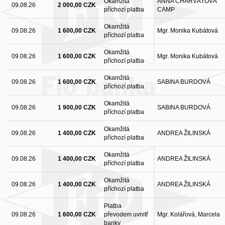
Okamžitá
ANNA CHARVÁTOVÁ
09.08.26
2 000,00 CZK
příchozí platba
CAMP
Okamžitá
09.08.26
1 600,00 CZK
Mgr. Monika Kubátová
příchozí platba
Okamžitá
09.08.26
1 600,00 CZK
Mgr. Monika Kubátová
příchozí platba
Okamžitá
09.08.26
1 600,00 CZK
SABINA BURDOVÁ
příchozí platba
Okamžitá
09.08.26
1 900,00 CZK
SABINA BURDOVÁ
příchozí platba
Okamžitá
09.08.26
1 400,00 CZK
ANDREA ŽILINSKÁ
příchozí platba
Okamžitá
09.08.26
1 400,00 CZK
ANDREA ŽILINSKÁ
příchozí platba
Okamžitá
09.08.26
1 400,00 CZK
ANDREA ŽILINSKÁ
příchozí platba
Platba
09.08.26
1 600,00 CZK
převodem uvnitř
Mgr. Kolářová, Marcela
banky