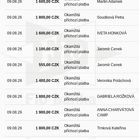
09.08.26
1 600,00 CZK
Martin Adámek
příchozí platba
Okamžitá
09.08.26
1 800,00 CZK
Soudková Petra
příchozí platba
Okamžitá
09.08.26
1 600,00 CZK
IVETA HONKOVÁ
příchozí platba
Okamžitá
09.08.26
1 100,00 CZK
Jaromír Cenek
příchozí platba
Okamžitá
09.08.26
555,00 CZK
Jaromír Cenek
příchozí platba
Okamžitá
09.08.26
1 400,00 CZK
Veronika Poláchová
příchozí platba
Okamžitá
09.08.26
1 800,00 CZK
GABRIELA ROŽKOVÁ
příchozí platba
Okamžitá
ANNA CHARVÁTOVÁ
09.08.26
1 900,00 CZK
příchozí platba
CAMP
Okamžitá
09.08.26
1 800,00 CZK
Trnková Kateřina
příchozí platba