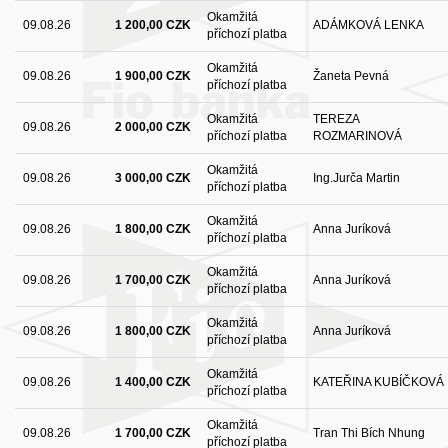
Okamžitá
09.08.26
1 200,00 CZK
ADÁMKOVÁ LENKA
příchozí platba
Okamžitá
09.08.26
1 900,00 CZK
Žaneta Pevná
příchozí platba
Okamžitá
TEREZA
09.08.26
2 000,00 CZK
příchozí platba
ROZMARINOVÁ
Okamžitá
09.08.26
3 000,00 CZK
Ing.Jurča Martin
příchozí platba
Okamžitá
09.08.26
1 800,00 CZK
Anna Juríková
příchozí platba
Okamžitá
09.08.26
1 700,00 CZK
Anna Juríková
příchozí platba
Okamžitá
09.08.26
1 800,00 CZK
Anna Juríková
příchozí platba
Okamžitá
09.08.26
1 400,00 CZK
KATEŘINA KUBÍČKOVÁ
příchozí platba
Okamžitá
09.08.26
1 700,00 CZK
Tran Thi Bích Nhung
příchozí platba