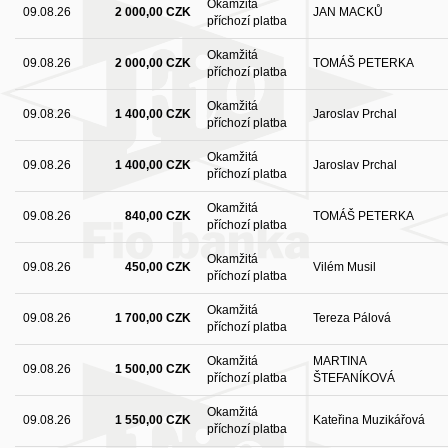
Okamžitá
09.08.26
2 000,00 CZK
JAN MACKŮ
příchozí platba
Okamžitá
09.08.26
2 000,00 CZK
TOMÁŠ PETERKA
příchozí platba
Okamžitá
09.08.26
1 400,00 CZK
Jaroslav Prchal
příchozí platba
Okamžitá
09.08.26
1 400,00 CZK
Jaroslav Prchal
příchozí platba
Okamžitá
09.08.26
840,00 CZK
TOMÁŠ PETERKA
příchozí platba
Okamžitá
09.08.26
450,00 CZK
Vilém Musil
příchozí platba
Okamžitá
09.08.26
1 700,00 CZK
Tereza Pálová
příchozí platba
Okamžitá
MARTINA
09.08.26
1 500,00 CZK
příchozí platba
ŠTEFANÍKOVÁ
Okamžitá
09.08.26
1 550,00 CZK
Kateřina Muzikářová
příchozí platba