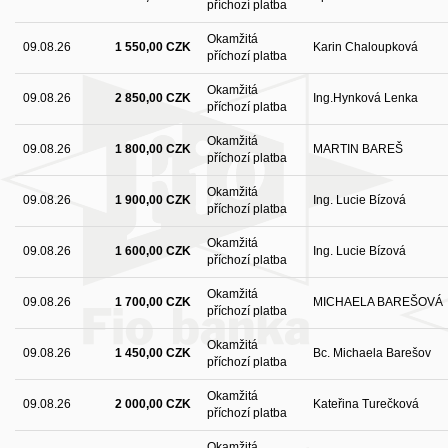
příchozí platba
Okamžitá
09.08.26
1 550,00 CZK
Karin Chaloupková
příchozí platba
Okamžitá
09.08.26
2 850,00 CZK
Ing.Hynková Lenka
příchozí platba
Okamžitá
09.08.26
1 800,00 CZK
MARTIN BAREŠ
příchozí platba
Okamžitá
09.08.26
1 900,00 CZK
Ing. Lucie Bízová
příchozí platba
Okamžitá
09.08.26
1 600,00 CZK
Ing. Lucie Bízová
příchozí platba
Okamžitá
09.08.26
1 700,00 CZK
MICHAELA BAREŠOVÁ
příchozí platba
Okamžitá
09.08.26
1 450,00 CZK
Bc. Michaela Barešov
příchozí platba
Okamžitá
09.08.26
2 000,00 CZK
Kateřina Turečková
příchozí platba
Okamžitá