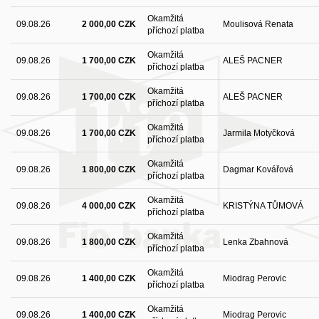
Okamžitá
09.08.26
2 000,00 CZK
Moulisová Renata
příchozí platba
Okamžitá
09.08.26
1 700,00 CZK
ALEŠ PACNER
příchozí platba
Okamžitá
09.08.26
1 700,00 CZK
ALEŠ PACNER
příchozí platba
Okamžitá
09.08.26
1 700,00 CZK
Jarmila Motyčková
příchozí platba
Okamžitá
09.08.26
1 800,00 CZK
Dagmar Kovářová
příchozí platba
Okamžitá
09.08.26
4 000,00 CZK
KRISTÝNA TŮMOVÁ
příchozí platba
Okamžitá
09.08.26
1 800,00 CZK
Lenka Zbahnová
příchozí platba
Okamžitá
09.08.26
1 400,00 CZK
Miodrag Perovic
příchozí platba
Okamžitá
09.08.26
1 400,00 CZK
Miodrag Perovic