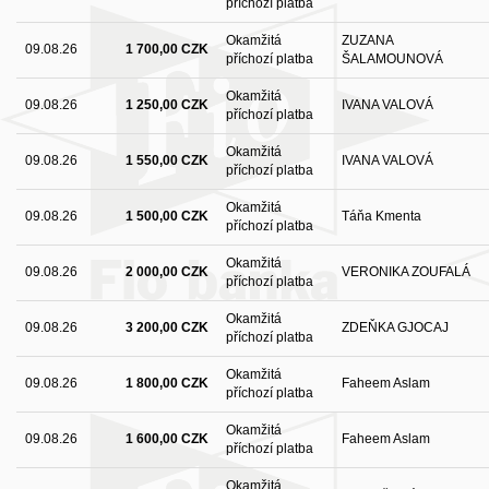
příchozí platba
Okamžitá
ZUZANA
09.08.26
1 700,00 CZK
příchozí platba
ŠALAMOUNOVÁ
Okamžitá
09.08.26
1 250,00 CZK
IVANA VALOVÁ
příchozí platba
Okamžitá
09.08.26
1 550,00 CZK
IVANA VALOVÁ
příchozí platba
Okamžitá
09.08.26
1 500,00 CZK
Táňa Kmenta
příchozí platba
Okamžitá
09.08.26
2 000,00 CZK
VERONIKA ZOUFALÁ
příchozí platba
Okamžitá
09.08.26
3 200,00 CZK
ZDEŇKA GJOCAJ
příchozí platba
Okamžitá
09.08.26
1 800,00 CZK
Faheem Aslam
příchozí platba
Okamžitá
09.08.26
1 600,00 CZK
Faheem Aslam
příchozí platba
Okamžitá