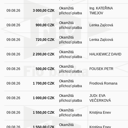
Okamžitá
Ing. KATEŘINA
09.08.26
3 000,00 CZK
příchozí platba
TMEJOV
Okamžitá
09.08.26
900,00 CZK
Lenka Zajícová
příchozí platba
Okamžitá
09.08.26
720,00 CZK
Lenka Zajícová
příchozí platba
Okamžitá
09.08.26
2 200,00 CZK
HALKIEWICZ DAVID
příchozí platba
Okamžitá
09.08.26
500,00 CZK
FOUSEK PETR
příchozí platba
Okamžitá
09.08.26
1 700,00 CZK
Frodlová Romana
příchozí platba
Okamžitá
JUDr. EVA
09.08.26
1 000,00 CZK
příchozí platba
VEČERKOVÁ
Okamžitá
09.08.26
1 550,00 CZK
Kristýna Enev
příchozí platba
Okamžitá
09.08.26
1 550,00 CZK
Kristýna Enev