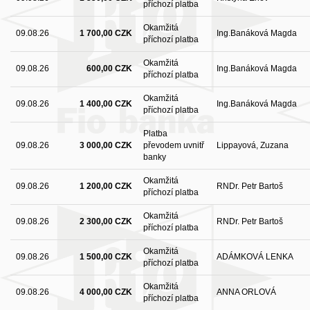
příchozí platba
Okamžitá
09.08.26
1 700,00 CZK
Ing.Banáková Magda
příchozí platba
Okamžitá
09.08.26
600,00 CZK
Ing.Banáková Magda
příchozí platba
Okamžitá
09.08.26
1 400,00 CZK
Ing.Banáková Magda
příchozí platba
Platba
09.08.26
3 000,00 CZK
převodem uvnitř
Lippayová, Zuzana
banky
Okamžitá
09.08.26
1 200,00 CZK
RNDr. Petr Bartoš
příchozí platba
Okamžitá
09.08.26
2 300,00 CZK
RNDr. Petr Bartoš
příchozí platba
Okamžitá
09.08.26
1 500,00 CZK
ADÁMKOVÁ LENKA
příchozí platba
Okamžitá
09.08.26
4 000,00 CZK
ANNA ORLOVÁ
příchozí platba