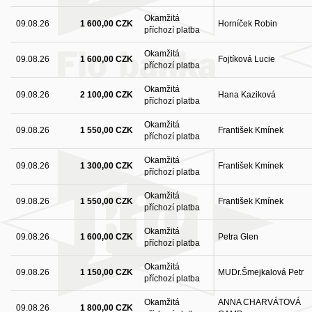
Okamžitá
09.08.26
1 600,00 CZK
Horníček Robin
příchozí platba
Okamžitá
09.08.26
1 600,00 CZK
Fojtíková Lucie
příchozí platba
Okamžitá
09.08.26
2 100,00 CZK
Hana Kaziková
příchozí platba
Okamžitá
09.08.26
1 550,00 CZK
František Kmínek
příchozí platba
Okamžitá
09.08.26
1 300,00 CZK
František Kmínek
příchozí platba
Okamžitá
09.08.26
1 550,00 CZK
František Kmínek
příchozí platba
Okamžitá
09.08.26
1 600,00 CZK
Petra Glen
příchozí platba
Okamžitá
09.08.26
1 150,00 CZK
MUDr.Šmejkalová Petr
příchozí platba
Okamžitá
ANNA CHARVÁTOVÁ
09.08.26
1 800,00 CZK