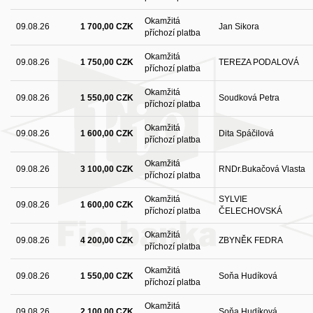
Okamžitá
09.08.26
1 700,00 CZK
Jan Sikora
příchozí platba
Okamžitá
09.08.26
1 750,00 CZK
TEREZA PODALOVÁ
příchozí platba
Okamžitá
09.08.26
1 550,00 CZK
Soudková Petra
příchozí platba
Okamžitá
09.08.26
1 600,00 CZK
Dita Spáčilová
příchozí platba
Okamžitá
09.08.26
3 100,00 CZK
RNDr.Bukačová Vlasta
příchozí platba
Okamžitá
SYLVIE
09.08.26
1 600,00 CZK
příchozí platba
ČELECHOVSKÁ
Okamžitá
09.08.26
4 200,00 CZK
ZBYNĚK FEDRA
příchozí platba
Okamžitá
09.08.26
1 550,00 CZK
Soňa Hudíková
příchozí platba
Okamžitá
09.08.26
2 100,00 CZK
Soňa Hudíková