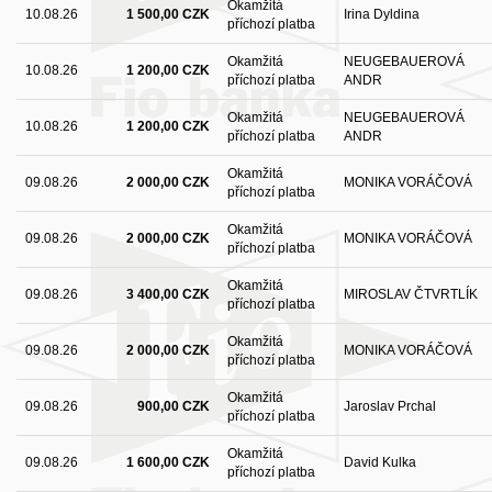
Okamžitá
10.08.26
1 500,00 CZK
Irina Dyldina
příchozí platba
Okamžitá
NEUGEBAUEROVÁ
10.08.26
1 200,00 CZK
příchozí platba
ANDR
Okamžitá
NEUGEBAUEROVÁ
10.08.26
1 200,00 CZK
příchozí platba
ANDR
Okamžitá
09.08.26
2 000,00 CZK
MONIKA VORÁČOVÁ
příchozí platba
Okamžitá
09.08.26
2 000,00 CZK
MONIKA VORÁČOVÁ
příchozí platba
Okamžitá
09.08.26
3 400,00 CZK
MIROSLAV ČTVRTLÍK
příchozí platba
Okamžitá
09.08.26
2 000,00 CZK
MONIKA VORÁČOVÁ
příchozí platba
Okamžitá
09.08.26
900,00 CZK
Jaroslav Prchal
příchozí platba
Okamžitá
09.08.26
1 600,00 CZK
David Kulka
příchozí platba