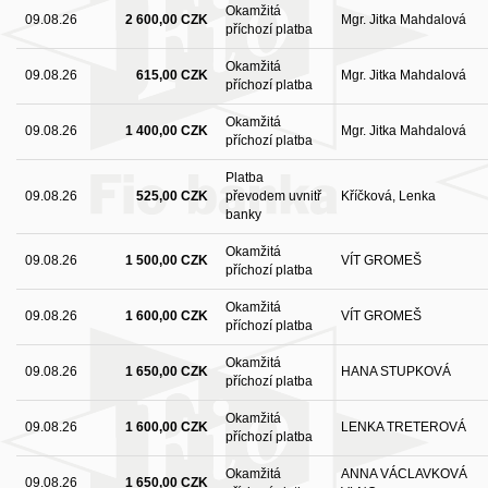
Okamžitá
09.08.26
2 600,00 CZK
Mgr. Jitka Mahdalová
příchozí platba
Okamžitá
09.08.26
615,00 CZK
Mgr. Jitka Mahdalová
příchozí platba
Okamžitá
09.08.26
1 400,00 CZK
Mgr. Jitka Mahdalová
příchozí platba
Platba
09.08.26
525,00 CZK
převodem uvnitř
Kříčková, Lenka
banky
Okamžitá
09.08.26
1 500,00 CZK
VÍT GROMEŠ
příchozí platba
Okamžitá
09.08.26
1 600,00 CZK
VÍT GROMEŠ
příchozí platba
Okamžitá
09.08.26
1 650,00 CZK
HANA STUPKOVÁ
příchozí platba
Okamžitá
09.08.26
1 600,00 CZK
LENKA TRETEROVÁ
příchozí platba
Okamžitá
ANNA VÁCLAVKOVÁ
09.08.26
1 650,00 CZK