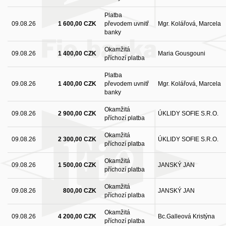
Platba
09.08.26
1 600,00 CZK
převodem uvnitř
Mgr. Kolářová, Marcela
banky
Okamžitá
09.08.26
1 400,00 CZK
Maria Gousgouni
příchozí platba
Platba
09.08.26
1 400,00 CZK
převodem uvnitř
Mgr. Kolářová, Marcela
banky
Okamžitá
09.08.26
2 900,00 CZK
ÚKLIDY SOFIE S.R.O.
příchozí platba
Okamžitá
09.08.26
2 300,00 CZK
ÚKLIDY SOFIE S.R.O.
příchozí platba
Okamžitá
09.08.26
1 500,00 CZK
JANSKÝ JAN
příchozí platba
Okamžitá
09.08.26
800,00 CZK
JANSKÝ JAN
příchozí platba
Okamžitá
09.08.26
4 200,00 CZK
Bc.Galleová Kristýna
příchozí platba