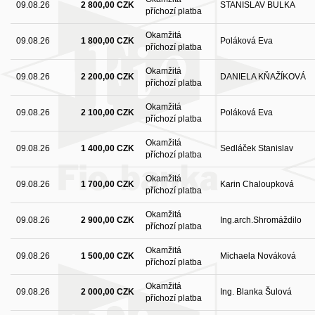
09.08.26
2 800,00 CZK
STANISLAV BULKA
příchozí platba
Okamžitá
09.08.26
1 800,00 CZK
Poláková Eva
příchozí platba
Okamžitá
09.08.26
2 200,00 CZK
DANIELA KŇAŽÍKOVÁ
příchozí platba
Okamžitá
09.08.26
2 100,00 CZK
Poláková Eva
příchozí platba
Okamžitá
09.08.26
1 400,00 CZK
Sedláček Stanislav
příchozí platba
Okamžitá
09.08.26
1 700,00 CZK
Karin Chaloupková
příchozí platba
Okamžitá
09.08.26
2 900,00 CZK
Ing.arch.Shromáždilo
příchozí platba
Okamžitá
09.08.26
1 500,00 CZK
Michaela Nováková
příchozí platba
Okamžitá
09.08.26
2 000,00 CZK
Ing. Blanka Šulová
příchozí platba