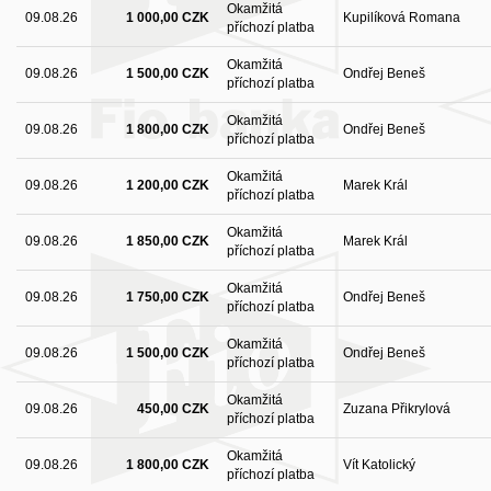
Okamžitá
09.08.26
1 000,00 CZK
Kupilíková Romana
příchozí platba
Okamžitá
09.08.26
1 500,00 CZK
Ondřej Beneš
příchozí platba
Okamžitá
09.08.26
1 800,00 CZK
Ondřej Beneš
příchozí platba
Okamžitá
09.08.26
1 200,00 CZK
Marek Král
příchozí platba
Okamžitá
09.08.26
1 850,00 CZK
Marek Král
příchozí platba
Okamžitá
09.08.26
1 750,00 CZK
Ondřej Beneš
příchozí platba
Okamžitá
09.08.26
1 500,00 CZK
Ondřej Beneš
příchozí platba
Okamžitá
09.08.26
450,00 CZK
Zuzana Přikrylová
příchozí platba
Okamžitá
09.08.26
1 800,00 CZK
Vít Katolický
příchozí platba