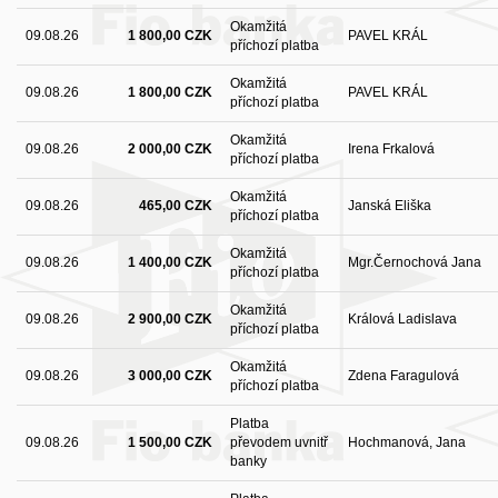
Okamžitá
09.08.26
1 800,00 CZK
PAVEL KRÁL
příchozí platba
Okamžitá
09.08.26
1 800,00 CZK
PAVEL KRÁL
příchozí platba
Okamžitá
09.08.26
2 000,00 CZK
Irena Frkalová
příchozí platba
Okamžitá
09.08.26
465,00 CZK
Janská Eliška
příchozí platba
Okamžitá
09.08.26
1 400,00 CZK
Mgr.Černochová Jana
příchozí platba
Okamžitá
09.08.26
2 900,00 CZK
Králová Ladislava
příchozí platba
Okamžitá
09.08.26
3 000,00 CZK
Zdena Faragulová
příchozí platba
Platba
09.08.26
1 500,00 CZK
převodem uvnitř
Hochmanová, Jana
banky