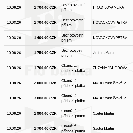
Bezhotovostní
10.08.26
1 700,00 CZK
HRADILOVA VERA
příjem
Bezhotovostní
10.08.26
1 700,00 CZK
NOVACKOVA PETRA
příjem
Bezhotovostní
10.08.26
1 400,00 CZK
NOVACKOVA PETRA
příjem
Bezhotovostní
10.08.26
1 750,00 CZK
Jelínek Martin
příjem
Okamžitá
10.08.26
1 700,00 CZK
ZUZANA JAHODOVÁ
příchozí platba
Okamžitá
10.08.26
2 000,00 CZK
MVDr.Čtvrtníčková Vl
příchozí platba
Okamžitá
10.08.26
2 000,00 CZK
MVDr.Čtvrtníčková Vl
příchozí platba
Okamžitá
10.08.26
1 900,00 CZK
Szetei Martin
příchozí platba
Okamžitá
10.08.26
1 700,00 CZK
Szetei Martin
příchozí platba