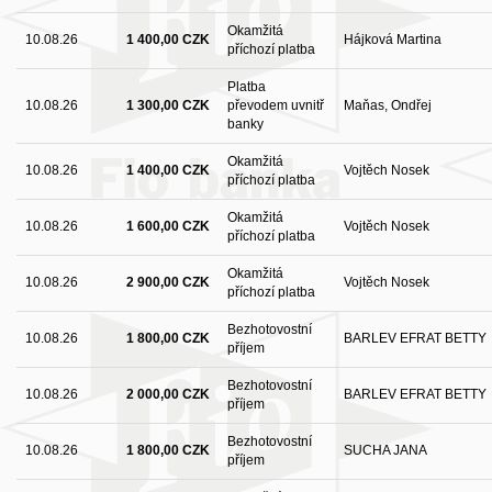
Okamžitá
10.08.26
1 400,00 CZK
Hájková Martina
příchozí platba
Platba
10.08.26
1 300,00 CZK
převodem uvnitř
Maňas, Ondřej
banky
Okamžitá
10.08.26
1 400,00 CZK
Vojtěch Nosek
příchozí platba
Okamžitá
10.08.26
1 600,00 CZK
Vojtěch Nosek
příchozí platba
Okamžitá
10.08.26
2 900,00 CZK
Vojtěch Nosek
příchozí platba
Bezhotovostní
10.08.26
1 800,00 CZK
BARLEV EFRAT BETTY
příjem
Bezhotovostní
10.08.26
2 000,00 CZK
BARLEV EFRAT BETTY
příjem
Bezhotovostní
10.08.26
1 800,00 CZK
SUCHA JANA
příjem