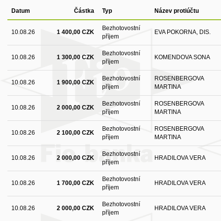
Datum
Částka
Typ
Název protiúčtu
Bezhotovostní
10.08.26
1 400,00 CZK
EVA POKORNA, DIS.
příjem
Bezhotovostní
10.08.26
1 300,00 CZK
KOMENDOVA SONA
příjem
Bezhotovostní
ROSENBERGOVA
10.08.26
1 900,00 CZK
příjem
MARTINA
Bezhotovostní
ROSENBERGOVA
10.08.26
2 000,00 CZK
příjem
MARTINA
Bezhotovostní
ROSENBERGOVA
10.08.26
2 100,00 CZK
příjem
MARTINA
Bezhotovostní
10.08.26
2 000,00 CZK
HRADILOVA VERA
příjem
Bezhotovostní
10.08.26
1 700,00 CZK
HRADILOVA VERA
příjem
Bezhotovostní
10.08.26
2 000,00 CZK
HRADILOVA VERA
příjem