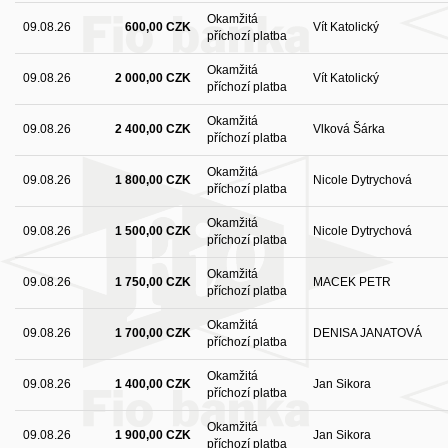
Okamžitá
09.08.26
600,00 CZK
Vít Katolický
příchozí platba
Okamžitá
09.08.26
2 000,00 CZK
Vít Katolický
příchozí platba
Okamžitá
09.08.26
2 400,00 CZK
Vlková Šárka
příchozí platba
Okamžitá
09.08.26
1 800,00 CZK
Nicole Dytrychová
příchozí platba
Okamžitá
09.08.26
1 500,00 CZK
Nicole Dytrychová
příchozí platba
Okamžitá
09.08.26
1 750,00 CZK
MACEK PETR
příchozí platba
Okamžitá
09.08.26
1 700,00 CZK
DENISA JANATOVÁ
příchozí platba
Okamžitá
09.08.26
1 400,00 CZK
Jan Sikora
příchozí platba
Okamžitá
09.08.26
1 900,00 CZK
Jan Sikora
příchozí platba