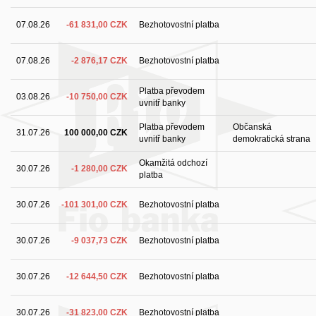
07.08.26
-61 831,00 CZK
Bezhotovostní platba
07.08.26
-2 876,17 CZK
Bezhotovostní platba
Platba převodem
03.08.26
-10 750,00 CZK
uvnitř banky
Platba převodem
Občanská
31.07.26
100 000,00 CZK
uvnitř banky
demokratická strana
Okamžitá odchozí
30.07.26
-1 280,00 CZK
platba
30.07.26
-101 301,00 CZK
Bezhotovostní platba
30.07.26
-9 037,73 CZK
Bezhotovostní platba
30.07.26
-12 644,50 CZK
Bezhotovostní platba
30.07.26
-31 823,00 CZK
Bezhotovostní platba