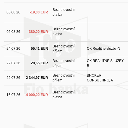
Bezhotovostní
05.08.26
-19,00 EUR
platba
Bezhotovostní
05.08.26
-380,00 EUR
platba
Bezhotovostní
24.07.26
55,41 EUR
OK Realitne sluzby-N
příjem
Bezhotovostní
OK REALITNE SLUZBY
22.07.26
28,65 EUR
příjem
B
Bezhotovostní
BROKER
22.07.26
2 344,97 EUR
příjem
CONSULTING, A
Bezhotovostní
16.07.26
-4 000,00 EUR
platba