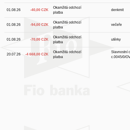
Okamžitá odchozí
01.08.26
-40,00 CZK
denkmit
platba
Okamžitá odchozí
01.08.26
-94,00 CZK
večeře
platba
Okamžitá odchozí
01.08.26
-70,00 CZK
utěrky
platba
Okamžitá odchozí
Slavnostní 
20.07.26
-4 668,00 CZK
platba
c.0045/0/O