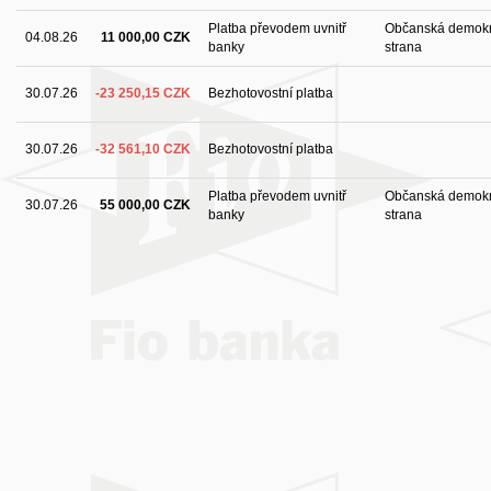
Platba převodem uvnitř
Občanská demokr
04.08.26
11 000,00 CZK
banky
strana
30.07.26
-23 250,15 CZK
Bezhotovostní platba
30.07.26
-32 561,10 CZK
Bezhotovostní platba
Platba převodem uvnitř
Občanská demokr
30.07.26
55 000,00 CZK
banky
strana