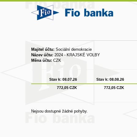
Majitel účtu:
Sociální demokracie
Název účtu:
2024 - KRAJSKÉ VOLBY
Měna účtu:
CZK
Stav k:
08.07.26
Stav k:
08.08.26
772,05 CZK
772,05 CZK
Nejsou dostupné žádné pohyby.