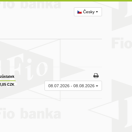
Česky
zůstatek
2,05 CZK
08.07.2026
-
08.08.2026