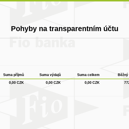
Pohyby na transparentním účtu
Suma příjmů
Suma výdajů
Suma celkem
Běžný 
0,00 CZK
0,00 CZK
0,00 CZK
77